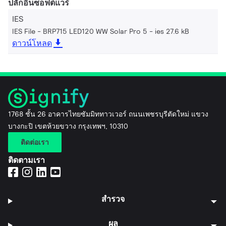
ปลั๊กอินซอฟต์แวร์
IES
IES File - BRP715 LED120 WW Solar Pro 5
ies 27.6 kB
ดาวน์โหลด
1768 ชั้น 26 อาคารไทยซัมมิททาวเวอร์ ถนนเพชรบุรีตัดใหม่ แขวง
บางกะปิ เขตห้วยขวาง กรุงเทพฯ, 10310
ติดต่อเรา
ติดตามเรา
สำรวจ
ผล