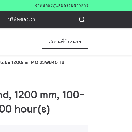
งาน
นักลงทุน
สมัครรับข่าวสาร
บริษัทของเรา
สถานที่จำหน่าย
tube 1200mm MO 23W840 T8
nd, 1200 mm, 100-
00 hour(s)