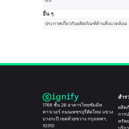
IES
อื่น ๆ
ประกาศเกี่ยวกับผลิตภัณฑ์ด้านสิ่งแวดล้อม
สำร
1768 ชั้น 26 อาคารไทยซัมมิท
ผลิตภ
ทาวเวอร์ ถนนเพชรบุรีตัดใหม่ แขวง
การป
บางกะปิ เขตห้วยขวาง กรุงเทพฯ,
ทรัพ
10310
บริกา