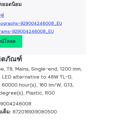
ดยอดนิยม
ฑ์
tographs-929004246008_EU
grams-929004246008_EU
วน์โหลด
ิตภัณฑ์
, T8, Mains, Single-end, 1200 mm,
, LED alternative to 48W TL-D,
, 60000 hour(s), 160 lm/W, G13,
degree(s), Plastic, RG0
29004246008
บเต็ม:
872016939080500