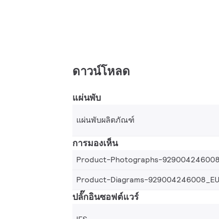
ดาวน์โหลด
แผ่นพับ
แผ่นพับผลิตภัณฑ์
การมองเห็น
Product-Photographs-92900424600
Product-Diagrams-929004246008_E
ปลั๊กอินซอฟต์แวร์