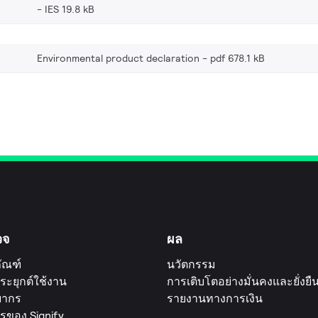
IES 19.8 kB
Environmental product declaration
pdf 678.1 kB
วจ
ผล
ัณฑ์
นวัตกรรม
ระยุกต์ใช้งาน
การเติบโตอย่างมั่นคงและยั่งยื
ยากร
รายงานทางการเงิน
รของ Signify