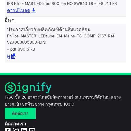
IES File - MAS LEDtube 600mm HO 8W840 T8
IES 21.1 kB
ดาวน์โหลด
อื่น ๆ
ประกาศเกี่ยวกับผลิตภัณฑ์ด้านสิ่งแวดล้อม
Philips-MASTER-LEDtube-EM-Mains-T8-COMF-2167-Ref-
929003805808-EPD
pdf 690.5 kB
ดู
1768 ชั้น 26 อาคารไทยซัมมิททาวเวอร์ ถนนเพชรบุรีตัดใหม่ แขวง
บางกะปิ เขตห้วยขวาง กรุงเทพฯ, 10310
ติดต่อเรา
ติดตามเรา