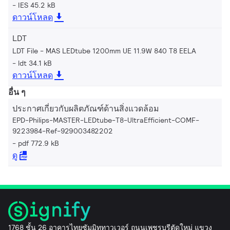
IES 45.2 kB
ดาวน์โหลด
LDT
LDT File - MAS LEDtube 1200mm UE 11.9W 840 T8 EELA
ldt 34.1 kB
ดาวน์โหลด
อื่น ๆ
ประกาศเกี่ยวกับผลิตภัณฑ์ด้านสิ่งแวดล้อม
EPD-Philips-MASTER-LEDtube-T8-UltraEfficient-COMF-
9223984-Ref-929003482202
pdf 772.9 kB
ดู
1768 ชั้น 26 อาคารไทยซัมมิททาวเวอร์ ถนนเพชรบุรีตัดใหม่ แขวง