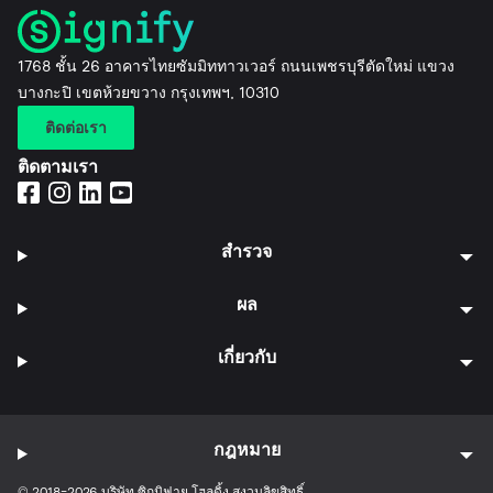
1768 ชั้น 26 อาคารไทยซัมมิททาวเวอร์ ถนนเพชรบุรีตัดใหม่ แขวง
บางกะปิ เขตห้วยขวาง กรุงเทพฯ, 10310
ติดต่อเรา
ติดตามเรา
สำรวจ
ผล
เกี่ยวกับ
กฎหมาย
© 2018-2026 บริษัท ซิกนิฟาย โฮลดิ้ง สงวนลิขสิทธิ์.