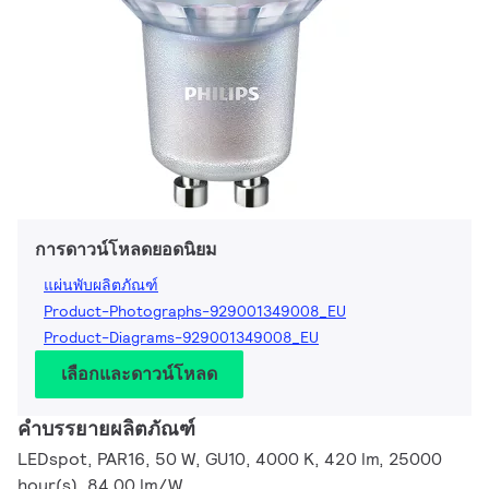
การดาวน์โหลดยอดนิยม
แผ่นพับผลิตภัณฑ์
Product-Photographs-929001349008_EU
Product-Diagrams-929001349008_EU
เลือกและดาวน์โหลด
คำบรรยายผลิตภัณฑ์
LEDspot, PAR16, 50 W, GU10, 4000 K, 420 lm, 25000
hour(s), 84.00 lm/W