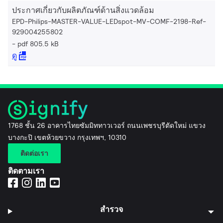
ประกาศเกี่ยวกับผลิตภัณฑ์ด้านสิ่งแวดล้อม
EPD-Philips-MASTER-VALUE-LEDspot-MV-COMF-2198-Ref-
929004255802
pdf 805.5 kB
ดู
1768 ชั้น 26 อาคารไทยซัมมิททาวเวอร์ ถนนเพชรบุรีตัดใหม่ แขวง
บางกะปิ เขตห้วยขวาง กรุงเทพฯ, 10310
ติดต่อเรา
ติดตามเรา
สำรวจ