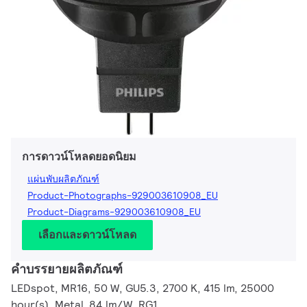
การดาวน์โหลดยอดนิยม
แผ่นพับผลิตภัณฑ์
Product-Photographs-929003610908_EU
Product-Diagrams-929003610908_EU
เลือกและดาวน์โหลด
คำบรรยายผลิตภัณฑ์
LEDspot, MR16, 50 W, GU5.3, 2700 K, 415 lm, 25000
hour(s), Metal, 84 lm/W, RG1