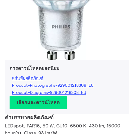
การดาวน์โหลดยอดนิยม
แผ่นพับผลิตภัณฑ์
Product-Photographs-929001218308_EU
Product-Diagrams-929001218308_EU
เลือกและดาวน์โหลด
คำบรรยายผลิตภัณฑ์
LEDspot, PAR16, 50 W, GU10, 6500 K, 430 lm, 15000
hour(s), Glass, 93 lm/W