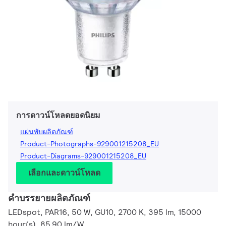
การดาวน์โหลดยอดนิยม
แผ่นพับผลิตภัณฑ์
Product-Photographs-929001215208_EU
Product-Diagrams-929001215208_EU
เลือกและดาวน์โหลด
คำบรรยายผลิตภัณฑ์
LEDspot, PAR16, 50 W, GU10, 2700 K, 395 lm, 15000
hour(s), 85.90 lm/W