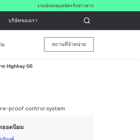
งาน
นักลงทุน
สมัครรับข่าวสาร
บริษัทของเรา
ิม
สถานที่จำหน่าย
rm Highbay G5
ure-proof control system
ดยอดนิยม
ิตภัณฑ์