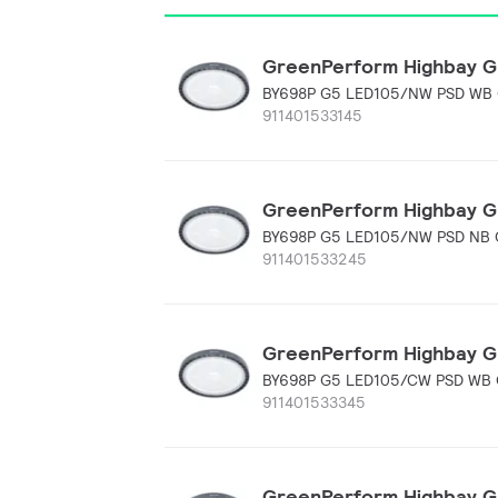
GreenPerform Highbay G5,
BY698P G5 LED105/NW PSD WB
911401533145
GreenPerform Highbay G5,
BY698P G5 LED105/NW PSD NB
911401533245
GreenPerform Highbay G5,
BY698P G5 LED105/CW PSD WB
911401533345
GreenPerform Highbay G5,