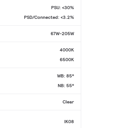
PSU: <30%
PSD/Connected: <3.2%
67W-205W
4000K
6500K
WB: 85°
NB: 55°
Clear
IK08