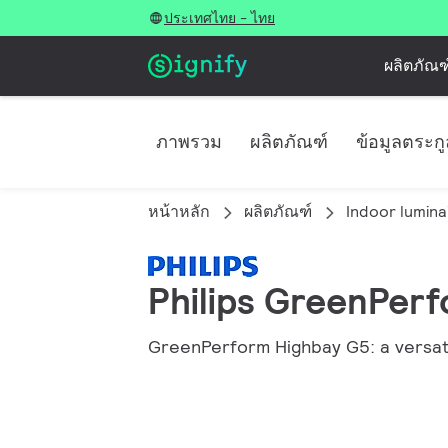
ประเทศไทย - ไทย
ผลิตภัณฑ
ภาพรวม
ผลิตภัณฑ์
ข้อมูลตระก
หน้าหลัก
ผลิตภัณฑ์
Indoor lumina
Philips GreenPer
GreenPerform Highbay G5: a versat