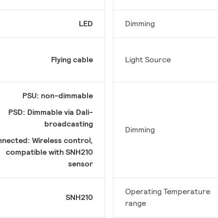
LED
Dimming
Flying cable
Light Source
PSU: non-dimmable
PSD: Dimmable via Dali-
broadcasting
Dimming
nected: Wireless control,
compatible with SNH210
sensor
Operating Temperature
SNH210
range