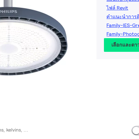
ไฟล์ Revit
คำแนะนำการติด
Family-IES-G
Family-Photo
เลือกและดา