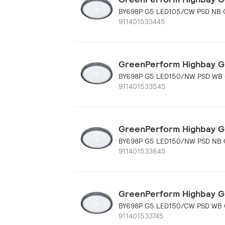
BY698P G5 LED105/CW PSD NB
911401533445
GreenPerform Highbay G5,
BY698P G5 LED150/NW PSD WB
911401533545
GreenPerform Highbay G5,
BY698P G5 LED150/NW PSD NB
911401533645
GreenPerform Highbay G5,
BY698P G5 LED150/CW PSD WB
911401533745