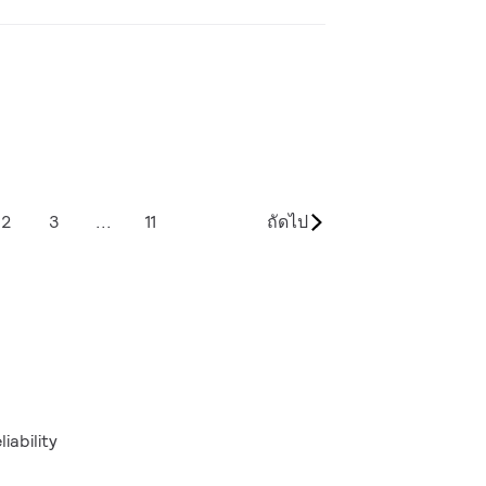
2
3
...
11
ถัดไป
iability