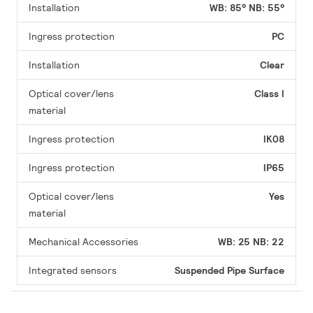
Installation
WB: 85°
NB: 55°
Ingress protection
PC
Installation
Clear
Optical cover/lens
Class I
material
Ingress protection
IK08
Ingress protection
IP65
Optical cover/lens
Yes
material
Mechanical Accessories
WB: 25
NB: 22
Integrated sensors
Suspended
Pipe
Surface