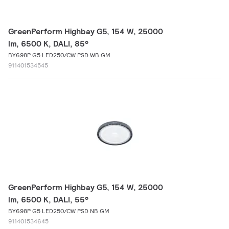
GreenPerform Highbay G5, 154 W, 25000
lm, 6500 K, DALI, 85°
BY698P G5 LED250/CW PSD WB GM
911401534545
GreenPerform Highbay G5, 154 W, 25000
lm, 6500 K, DALI, 55°
BY698P G5 LED250/CW PSD NB GM
911401534645