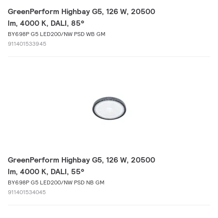
GreenPerform Highbay G5, 126 W, 20500
lm, 4000 K, DALI, 85°
BY698P G5 LED200/NW PSD WB GM
911401533945
GreenPerform Highbay G5, 126 W, 20500
lm, 4000 K, DALI, 55°
BY698P G5 LED200/NW PSD NB GM
911401534045