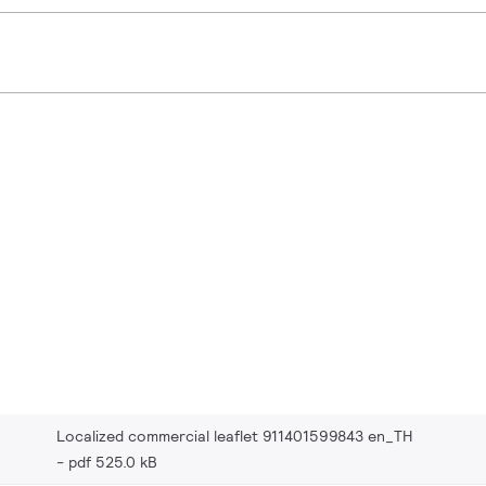
Localized commercial leaflet 911401599843 en_TH
pdf 525.0 kB