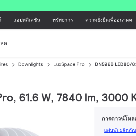
์
แอปพลิเคชัน
ทรัพยากร
ความยั่งยืนเพื่ออนาคต
หลด
ires
Downlights
LuxSpace Pro
DN596B LED80/8
Pro, 61.6 W, 7840 lm, 3000 
การดาวน์โหล
แผ่นพับผลิตภัณ