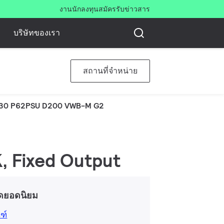
งาน
นักลงทุน
สมัครรับข่าวสาร
บริษัทของเรา
สถานที่จำหน่าย
30 P62PSU D200 VWB-M G2
K, Fixed Output
ดยอดนิยม
ฑ์