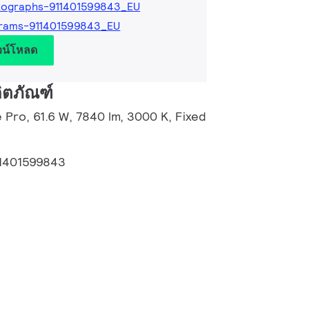
tographs-911401599843_EU
rams-911401599843_EU
วน์โหลด
ิตภัณฑ์
 Pro, 61.6 W, 7840 lm, 3000 K, Fixed
1401599843