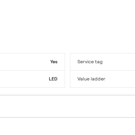
Yes
Service tag
LED
Value ladder