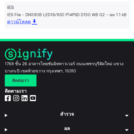
IES
IES File - DN590B LED18/830 P14PSD D150 WB G2
ies 1.1 kB
ดาวน์โหลด
1768 ชั้น 26 อาคารไทยซัมมิททาวเวอร์ ถนนเพชรบุรีตัดใหม่ แขวง
บางกะปิ เขตห้วยขวาง กรุงเทพฯ, 10310
ติดต่อเรา
ติดตามเรา
สำรวจ
ผล