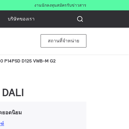
งาน
นักลงทุน
สมัครรับข่าวสาร
บริษัทของเรา
สถานที่จำหน่าย
0 P14PSD D125 VWB-M G2
, DALI
ดยอดนิยม
ฑ์