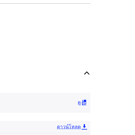
ดู
ดาวน์โหลด