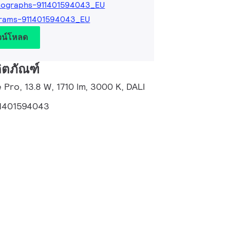
tographs-911401594043_EU
grams-911401594043_EU
วน์โหลด
ิตภัณฑ์
 Pro, 13.8 W, 1710 lm, 3000 K, DALI
1401594043