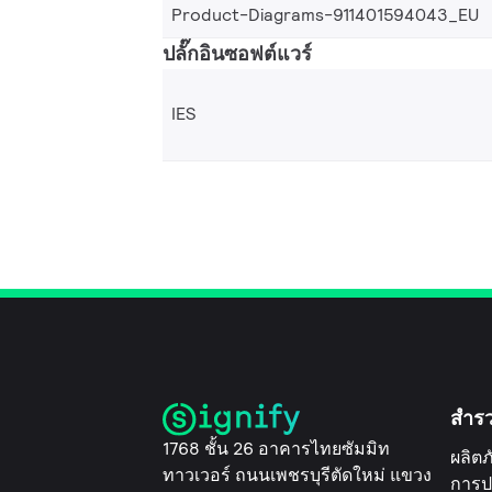
Product-Diagrams-911401594043_EU
ปลั๊กอินซอฟต์แวร์
IES
สำร
1768 ชั้น 26 อาคารไทยซัมมิท
ผลิตภ
ทาวเวอร์ ถนนเพชรบุรีตัดใหม่ แขวง
การป