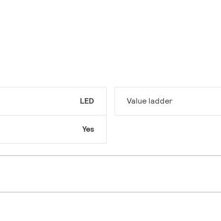
LED
Value ladder
Yes