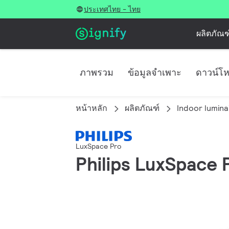
ประเทศไทย - ไทย
ผลิตภัณฑ
ภาพรวม
ข้อมูลจำเพาะ
ดาวน์โ
หน้าหลัก
ผลิตภัณฑ์
Indoor lumina
LuxSpace Pro
Philips LuxSpace P