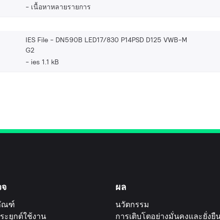
เนื้อหาหลายรายการ
IES File - DN590B LED17/830 P14PSD D125 VWB-M
G2
ies 1.1 kB
วจ
ผล
ัณฑ์
นวัตกรรม
ระยุกต์ใช้งาน
การเติบโตอย่างมั่นคงและยั่งยื