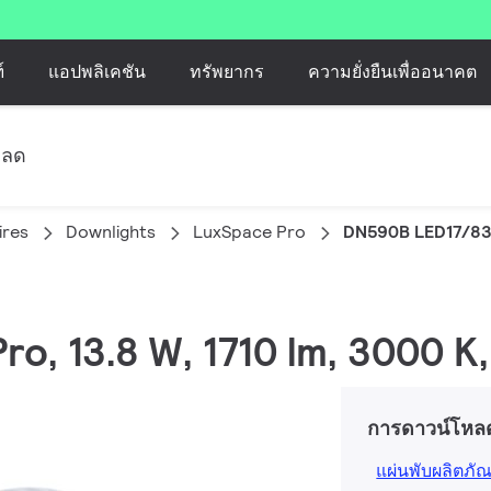
์
แอปพลิเคชัน
ทรัพยากร
ความยั่งยืนเพื่ออนาคต
หลด
ires
Downlights
LuxSpace Pro
DN590B LED17/83
ro, 13.8 W, 1710 lm, 3000 K
การดาวน์โหล
แผ่นพับผลิตภัณ