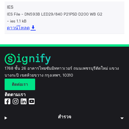
IES
IES File - DN593B LED29/840 P21PSD D200 WB G2
ies 1.1 kB
ดาวน์โหลด
1768 ชั้น 26 อาคารไทยซัมมิททาวเวอร์ ถนนเพชรบุรีตัดใหม่ แขวง
บางกะปิ เขตห้วยขวาง กรุงเทพฯ, 10310
ติดต่อเรา
ติดตามเรา
สำรวจ