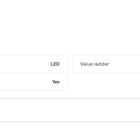
LED
Value ladder
Yes