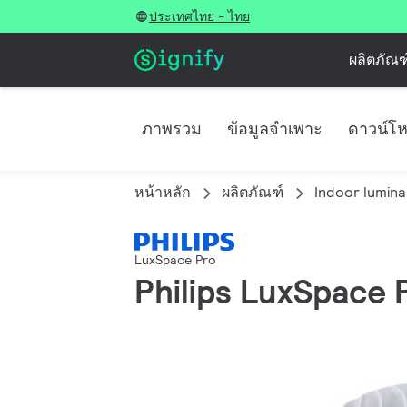
ประเทศไทย - ไทย
ผลิตภัณฑ
ภาพรวม
ข้อมูลจำเพาะ
ดาวน์โ
หน้าหลัก
ผลิตภัณฑ์
Indoor lumina
LuxSpace Pro
Philips LuxSpace P