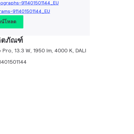
ographs-911401501144_EU
rams-911401501144_EU
วน์โหลด
ิตภัณฑ์
 Pro, 13.3 W, 1950 lm, 4000 K, DALI
1401501144