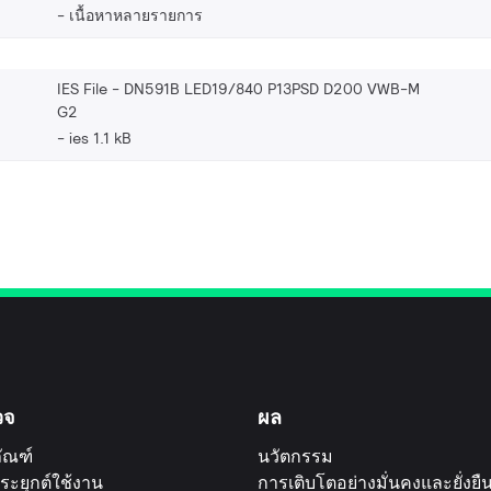
เนื้อหาหลายรายการ
IES File - DN591B LED19/840 P13PSD D200 VWB-M
G2
ies 1.1 kB
วจ
ผล
ัณฑ์
นวัตกรรม
ระยุกต์ใช้งาน
การเติบโตอย่างมั่นคงและยั่งยื