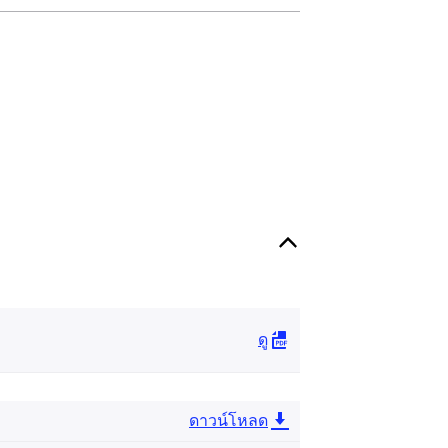
ดู
ดาวน์โหลด