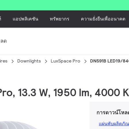
์
แอปพลิเคชัน
ทรัพยากร
ความยั่งยืนเพื่ออนาคต
หลด
ires
Downlights
LuxSpace Pro
DN591B LED19/84
ro, 13.3 W, 1950 lm, 4000 K
การดาวน์โหล
แผ่นพับผลิตภัณ