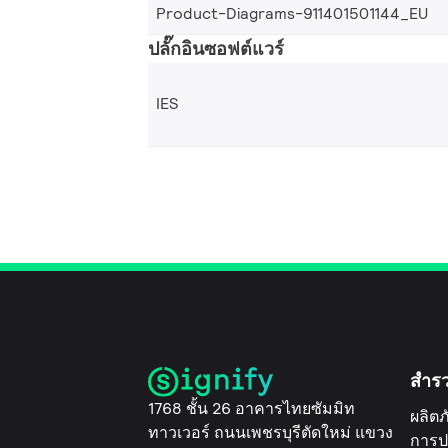
Product-Diagrams-911401501144_EU
ปลั๊กอินซอฟต์แวร์
IES
สำร
1768 ชั้น 26 อาคารไทยซัมมิท
ผลิตภ
ทาวเวอร์ ถนนเพชรบุรีตัดใหม่ แขวง
การป