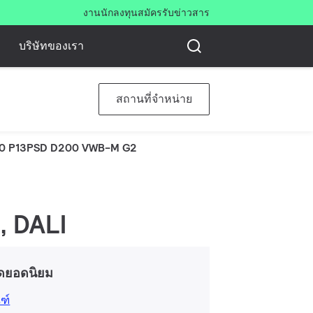
งาน
นักลงทุน
สมัครรับข่าวสาร
บริษัทของเรา
สถานที่จำหน่าย
0 P13PSD D200 VWB-M G2
, DALI
ดยอดนิยม
ฑ์