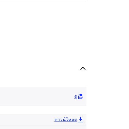
ดู
ดาวน์โหลด