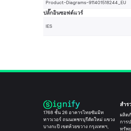
Product-Diagrams-911401518244_EU
ปลั๊กอินซอฟต์แวร์
IES
สำร
1768 ชั้น 26 อาคารไทยซัมมิท
ผลิตภ
ทาวเวอร์ ถนนเพชรบุรีตัดใหม่ แขวง
การป
บางกะปิ เขตห้วยขวาง กรุงเทพฯ,
ทรัพ