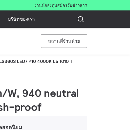
งาน
นักลงทุน
สมัครรับข่าวสาร
บริษัทของเรา
สถานที่จำหน่าย
LS360S LED7 P10 4000K L5 1010 T
lm/W, 940 neutral
ash-proof
ดยอดนิยม