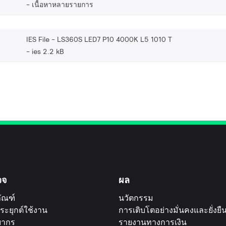
เนื้อหาหลายรายการ
IES File - LS360S LED7 P10 4000K L5 1010 T
ies 2.2 kB
วจ
ผล
ัณฑ์
นวัตกรรม
ระยุกต์ใช้งาน
การเติบโตอย่างมั่นคงและยั่งยื
ยากร
รายงานทางการเงิน