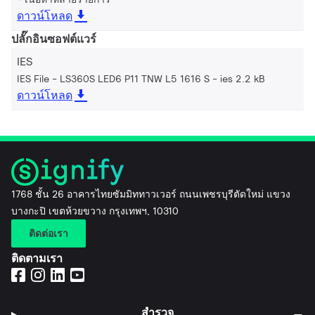
ดาวน์โหลด
ปลั๊กอินซอฟต์แวร์
IES
IES File - LS360S LED6 P11 TNW L5 1616 S
ies 2.2 kB
ดาวน์โหลด
1768 ชั้น 26 อาคารไทยซัมมิททาวเวอร์ ถนนเพชรบุรีตัดใหม่ แขวง
บางกะปิ เขตห้วยขวาง กรุงเทพฯ, 10310
ติดต่อเรา
ติดตามเรา
สำรวจ