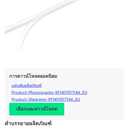
การดาวน์โหลดยอดนิยม
แผ่นพับผลิตภัณฑ์
Product-Photographs-911401517144_EU
Product-Diagrams-911401517144_EU
เลือกและดาวน์โหลด
คำบรรยายผลิตภัณฑ์