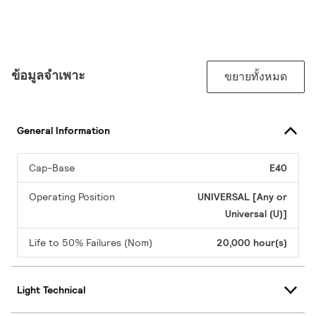
ข้อมูลจำเพาะ
ขยายทั้งหมด
General Information
Cap-Base
E40
Operating Position
UNIVERSAL [Any or
Universal (U)]
Life to 50% Failures (Nom)
20,000 hour(s)
Light Technical