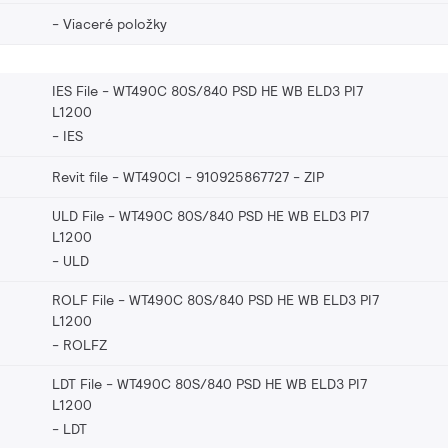
Viaceré položky
IES File - WT490C 80S/840 PSD HE WB ELD3 PI7
L1200
IES
Revit file - WT490CI - 910925867727
ZIP
ULD File - WT490C 80S/840 PSD HE WB ELD3 PI7
L1200
ULD
ROLF File - WT490C 80S/840 PSD HE WB ELD3 PI7
L1200
ROLFZ
LDT File - WT490C 80S/840 PSD HE WB ELD3 PI7
L1200
LDT