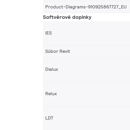
Product-Diagrams-910925867727_EU
Softvérové doplnky
IES
Súbor Revit
Dialux
Relux
LDT