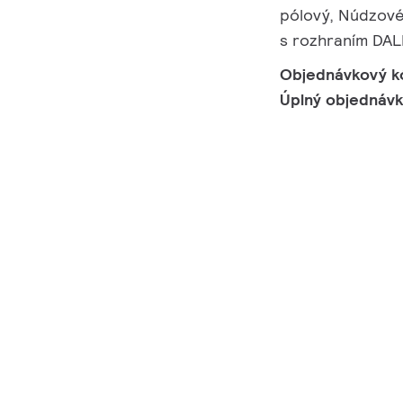
pólový, Núdzové
s rozhraním DAL
Objednávkový k
Úplný objednáv