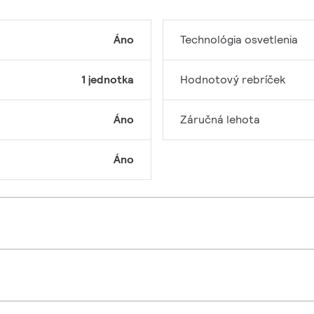
Áno
Technológia osvetlenia
1 jednotka
Hodnotový rebríček
Áno
Záručná lehota
Áno