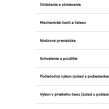
Ovládanie a stmievanie
Mechanické časti a teleso
Núdzová prevádzka
Schválenie a použitie
Počiatočný výkon (súlad s požiadavkam
Výkon v priebehu času (súlad s požiad