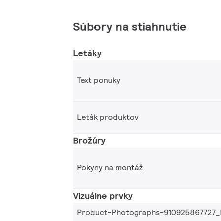
Súbory na stiahnutie
Letáky
Text ponuky
Leták produktov
Brožúry
Pokyny na montáž
Vizuálne prvky
Product-Photographs-910925867727_