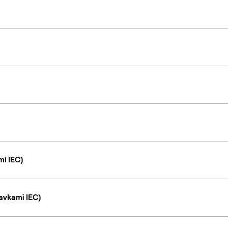
i IEC)
avkami IEC)