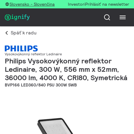
Slovensko - Slovenčina
Investori
Prihlásiť na newsletter
Späť k radu
Vysokovýkonný reflektor Ledinaire
Philips Vysokovýkonný reflektor
Ledinaire, 300 W, 556 mm x 52mm,
36000 lm, 4000 K, CRI80, Symetrická
BVP166 LED360/840 PSU 300W SWB