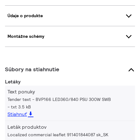
Údaje o produkte
Montážne schémy
Súbory na stiahnutie
Letáky
Text ponuky
Tender text - BVP166 LED360/840 PSU 300W SWB
txt 3.5 kB
Stiahnuť
Leták produktov
Localized commercial leaflet 911401844087 sk_SK