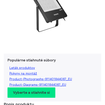
Populárne stiahnuté súbory
Leták produktov
Pokyny na montáž
Product-Photographs-911401844087_EU
Product-Diagrams-911401844087_EU
Vyberte a stiahnite si
Popis produktu