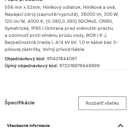
556 mm x 52mm, Hliníkový odliatok, Hliníková a sivá,
Napájací zdroj (zapnuté/vypnuté), 36000 lm, 300 W,
120 lm/W, 4000 K, (0.380,0.380) SDCM≤5, CRI80,
Symetrická, IP65 | Ochrana pred vniknutím prachu
a odolnosť proti silnému prúdu vody, IK08 | 6 J,
Bezpečnostná trieda I, 4/4 kV kV, 1,0 m kábel bez 3-
pólovej zástrčky, Voľný prívod/káble
Objednávkový kód:
911401844087
Úplný objednávkový kód:
872016976648899
Špecifikácie
Rozbaliť všetko
Všeobecné informácie