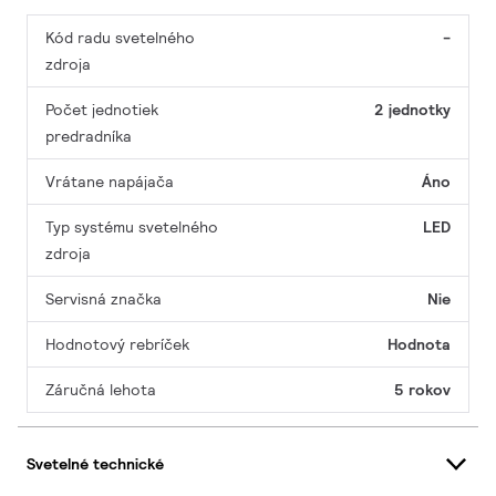
Kód radu svetelného
-
zdroja
Počet jednotiek
2 jednotky
predradníka
Vrátane napájača
Áno
Typ systému svetelného
LED
zdroja
Servisná značka
Nie
Hodnotový rebríček
Hodnota
Záručná lehota
5 rokov
Svetelné technické