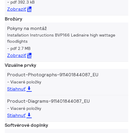
pdf 392.3 kB
Zobraziť
Brožúry
Pokyny na montáž
Installation Instructions BVP166 Ledinaire high wattage
floodlights
pdf 2.7 MB
Zobraziť
Vizuálne prvky
Product-Photographs-911401844087_EU
Viaceré položky
Stiahnuť
Product-Diagrams-911401844087_EU
Viaceré položky
Stiahnuť
Softvérové doplnky