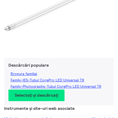
Descărcări populare
Broșura familiei
Family-IES-Tubul CorePro LED Universal T8
Family-Photographs-Tubul CorePro LED Universal T8
Selectați și descărcați
Instrumente și site-uri web asociate