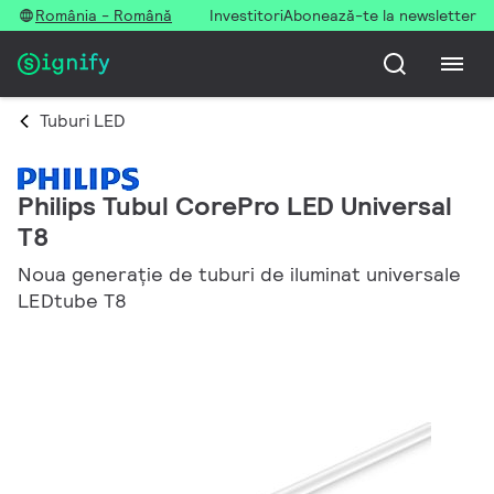
România - Română
Investitori
Abonează-te la newsletter
Tuburi LED
Philips Tubul CorePro LED Universal
T8
Noua generație de tuburi de iluminat universale
LEDtube T8