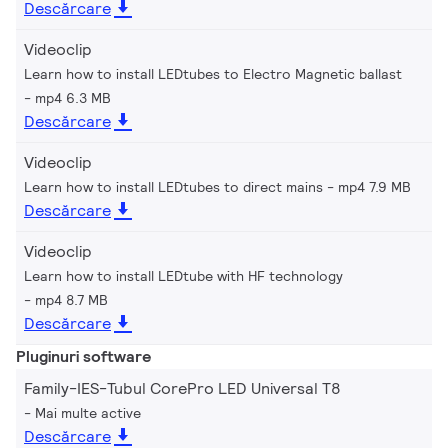
Descărcare
Videoclip
Learn how to install LEDtubes to Electro Magnetic ballast
mp4 6.3 MB
Descărcare
Videoclip
Learn how to install LEDtubes to direct mains
mp4 7.9 MB
Descărcare
Videoclip
Learn how to install LEDtube with HF technology
mp4 8.7 MB
Descărcare
Pluginuri software
Family-IES-Tubul CorePro LED Universal T8
Mai multe active
Descărcare