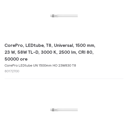
CorePro, LEDtube, T8, Universal, 1500 mm,
23 W, 58W TL-D, 3000 K, 2500 lm, CRI 80,
50000 ore
CorePro LEDtube UN 1500mm HO 23W830 T8
80172700