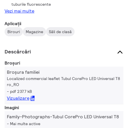
tuburile fluorescente
Vezi mai multe
Aplicații
Birouri
Magazine
Săli de clasă
Descărcări
Broșuri
Broșura familiei
Localized commercial leaflet Tubul CorePro LED Universal T8
ro_RO
pdf 237.7 kB
Vizualizare
Imagini
Family-Photographs-Tubul CorePro LED Universal T8
Mai multe active