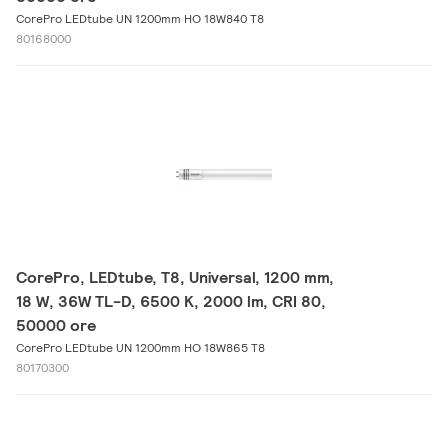
CorePro LEDtube UN 1200mm HO 18W840 T8
80168000
CorePro, LEDtube, T8, Universal, 1200 mm,
18 W, 36W TL-D, 6500 K, 2000 lm, CRI 80,
50000 ore
CorePro LEDtube UN 1200mm HO 18W865 T8
80170300