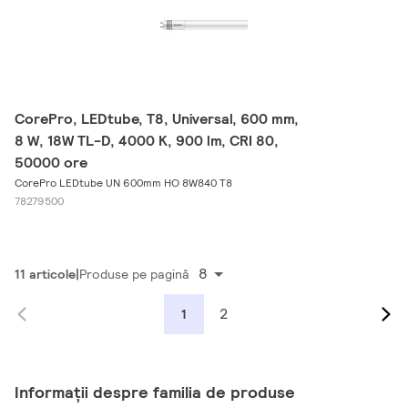
CorePro, LEDtube, T8, Universal, 600 mm,
8 W, 18W TL-D, 4000 K, 900 lm, CRI 80,
50000 ore
CorePro LEDtube UN 600mm HO 8W840 T8
78279500
8
11 articole
Produse pe pagină
2
1
Informații despre familia de produse