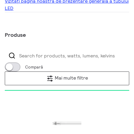
Vizitați pagina noastră de prezentare generală a tubului
LED
Produse
Compară
Mai multe filtre