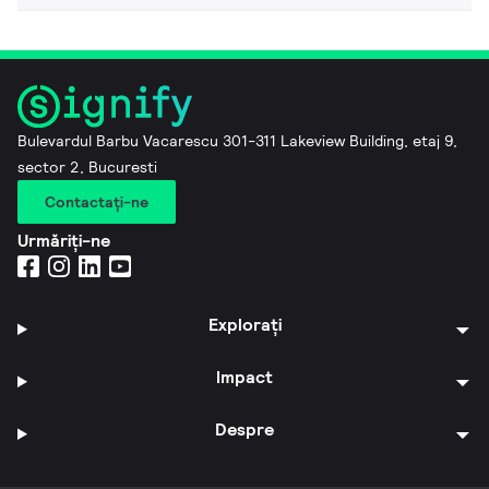
Bulevardul Barbu Vacarescu 301-311 Lakeview Building, etaj 9,
sector 2, Bucuresti
Contactaţi-ne
Urmăriți-ne
Explorați
Impact
Despre