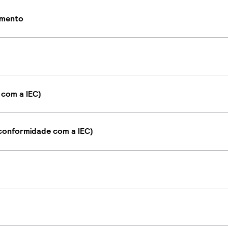
imento
 com a IEC)
onformidade com a IEC)