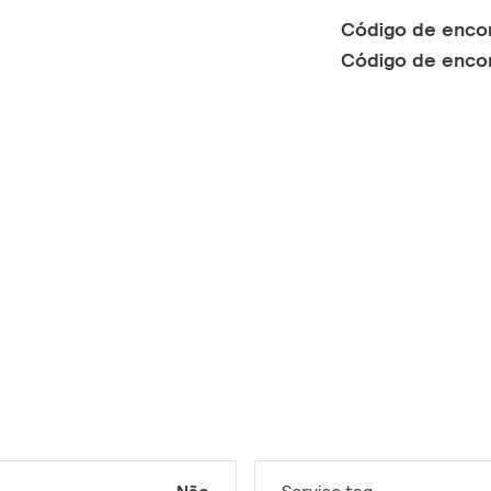
Código de enc
Código de enc