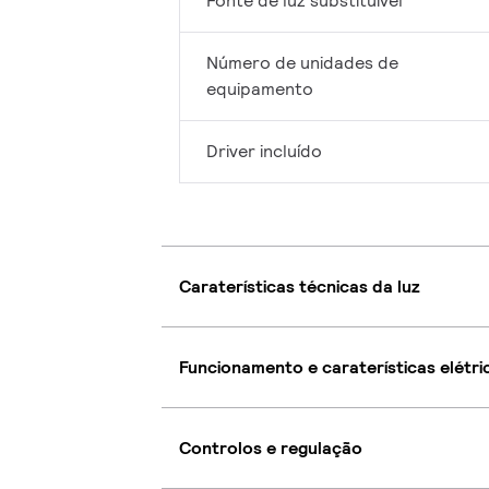
Fonte de luz substituível
Número de unidades de
equipamento
Driver incluído
Caraterísticas técnicas da luz
Funcionamento e caraterísticas elétri
Controlos e regulação