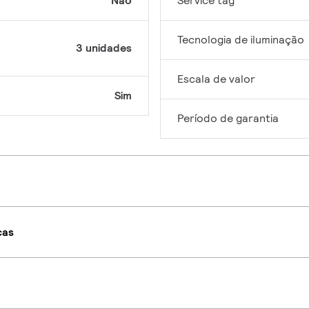
Não
Service tag
Tecnologia de iluminação
3 unidades
Escala de valor
Sim
Período de garantia
cas