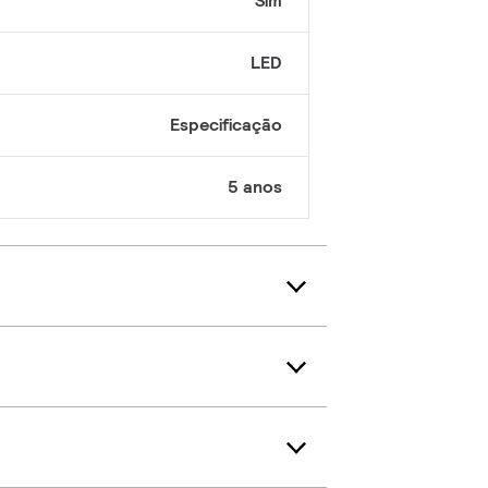
Sim
LED
Especificação
5 anos