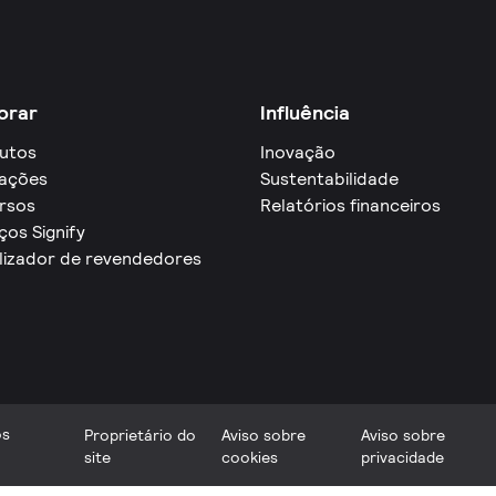
orar
Influência
utos
Inovação
cações
Sustentabilidade
rsos
Relatórios financeiros
ços Signify
lizador de revendedores
os
Proprietário do
Aviso sobre
Aviso sobre
site
cookies
privacidade