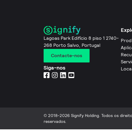
Expl
Lagoas Park Edifício 8 piso 1 2740-
Prod
268 Porto Salvo, Portugal
Apli
Recu
Contacte-nos
Servi
Siga-nos
Loca
© 2018-2026 Signify Holding. Todos os direit
reservados.