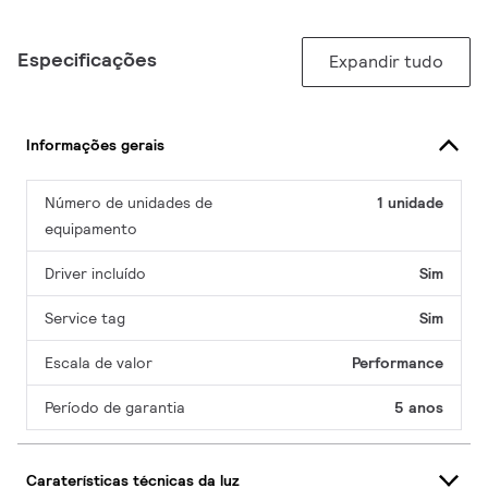
Especificações
Expandir tudo
Informações gerais
Número de unidades de
1 unidade
equipamento
Driver incluído
Sim
Service tag
Sim
Escala de valor
Performance
Período de garantia
5 anos
Caraterísticas técnicas da luz