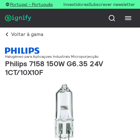
Portugal - Português
Investidores
Subscrever newsletter
Voltar à gama
Halogéneo para Aplicaçoes Industrais Microporjecção
Philips 7158 150W G6.35 24V
1CT/10X10F