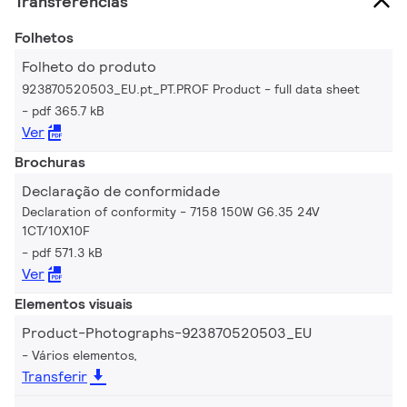
Transferências
Folhetos
Folheto do produto
923870520503_EU.pt_PT.PROF Product - full data sheet
pdf 365.7 kB
Ver
Brochuras
Declaração de conformidade
Declaration of conformity - 7158 150W G6.35 24V
1CT/10X10F
pdf 571.3 kB
Ver
Elementos visuais
Product-Photographs-923870520503_EU
Vários elementos,
Transferir