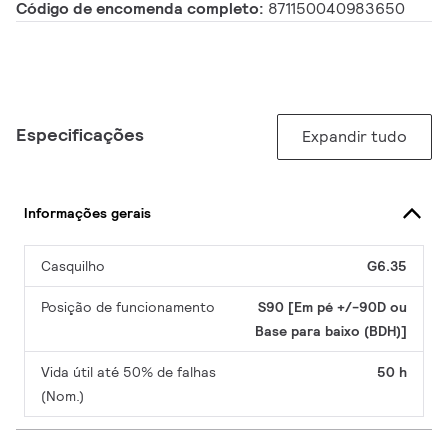
Código de encomenda completo:
871150040983650
Especificações
Expandir tudo
Informações gerais
Casquilho
G6.35
Posição de funcionamento
S90 [Em pé +/-90D ou
Base para baixo (BDH)]
Vida útil até 50% de falhas
50 h
(Nom.)