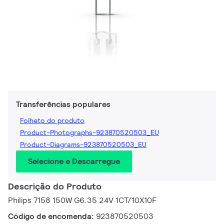
Transferências populares
Folheto do produto
Product-Photographs-923870520503_EU
Product-Diagrams-923870520503_EU
Selecione e Descarregue
Descrição do Produto
Philips 7158 150W G6.35 24V 1CT/10X10F
Código de encomenda:
923870520503