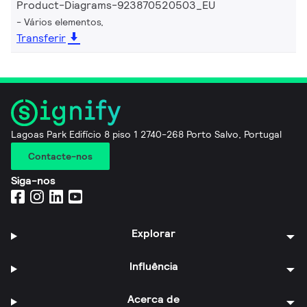
Product-Diagrams-923870520503_EU
Vários elementos,
Transferir
Lagoas Park Edifício 8 piso 1 2740-268 Porto Salvo, Portugal
Contacte-nos
Siga-nos
Explorar
Influência
Acerca de