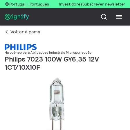
Portugal - Português
Investidores
Subscrever newsletter
Voltar à gama
Halogéneo para Aplicaçoes Industrais Microporjecção
Philips 7023 100W GY6.35 12V
1CT/10X10F