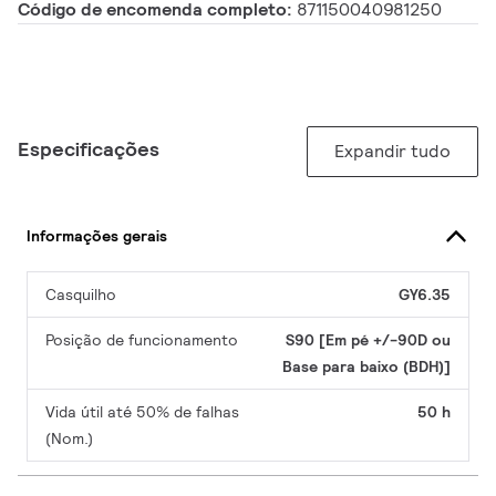
Código de encomenda completo:
871150040981250
Especificações
Expandir tudo
Informações gerais
Casquilho
GY6.35
Posição de funcionamento
S90 [Em pé +/-90D ou
Base para baixo (BDH)]
Vida útil até 50% de falhas
50 h
(Nom.)