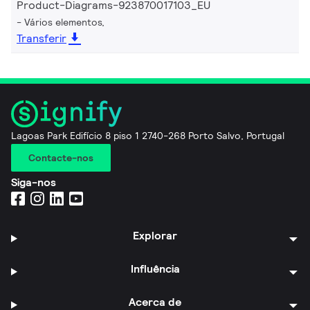
Product-Diagrams-923870017103_EU
Vários elementos,
Transferir
Lagoas Park Edifício 8 piso 1 2740-268 Porto Salvo, Portugal
Contacte-nos
Siga-nos
Explorar
Influência
Acerca de