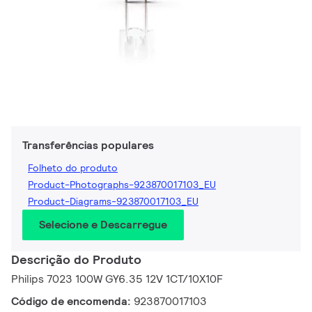
Transferências populares
Folheto do produto
Product-Photographs-923870017103_EU
Product-Diagrams-923870017103_EU
Selecione e Descarregue
Descrição do Produto
Philips 7023 100W GY6.35 12V 1CT/10X10F
Código de encomenda:
923870017103