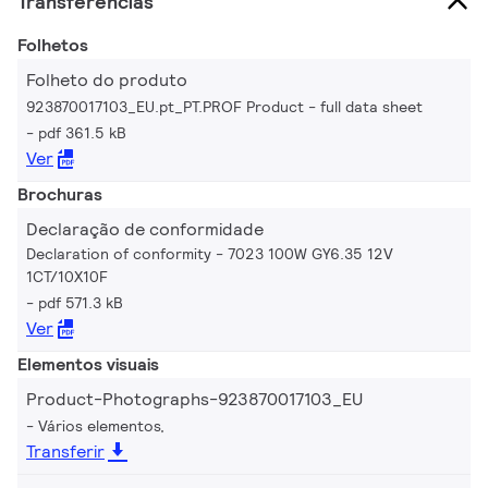
Transferências
Folhetos
Folheto do produto
923870017103_EU.pt_PT.PROF Product - full data sheet
pdf 361.5 kB
Ver
Brochuras
Declaração de conformidade
Declaration of conformity - 7023 100W GY6.35 12V
1CT/10X10F
pdf 571.3 kB
Ver
Elementos visuais
Product-Photographs-923870017103_EU
Vários elementos,
Transferir