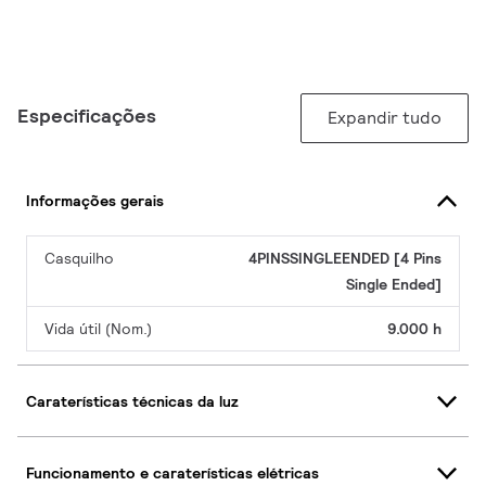
Especificações
Expandir tudo
Informações gerais
Casquilho
4PINSSINGLEENDED [4 Pins
Single Ended]
Vida útil (Nom.)
9.000 h
Caraterísticas técnicas da luz
Funcionamento e caraterísticas elétricas