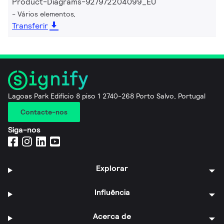
Product-Diagrams-927972204099_EU
Vários elementos,
Transferir
Lagoas Park Edifício 8 piso 1 2740-268 Porto Salvo, Portugal
Contacte-nos
Siga-nos
Explorar
Influência
Acerca de