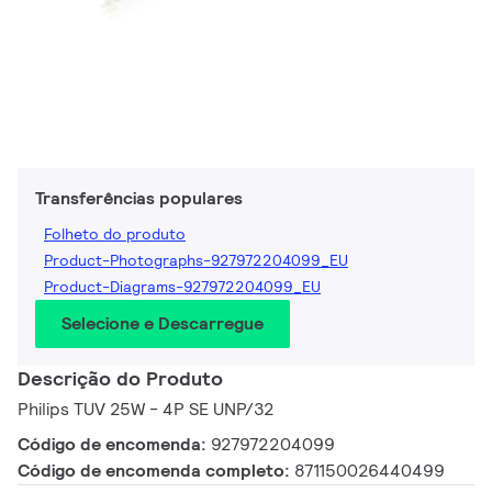
Transferências populares
Folheto do produto
Product-Photographs-927972204099_EU
Product-Diagrams-927972204099_EU
Selecione e Descarregue
Descrição do Produto
Philips TUV 25W - 4P SE UNP/32
Código de encomenda:
927972204099
Código de encomenda completo:
871150026440499