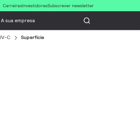
Carreiras
Investidores
Subscrever newsletter
A sua empresa
UV-C
Superfície