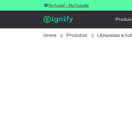
Portugal - Português
Produt
Home
Produtos
Lâmpadas e tub