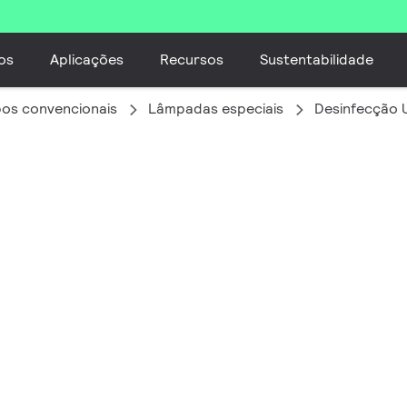
os
Aplicações
Recursos
Sustentabilidade
os convencionais
Lâmpadas especiais
Desinfecção 