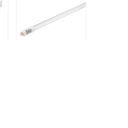
Purificação Amalgama
4 produtos
Transferências