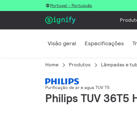
Portugal - Português
Produt
Visão geral
Especificações
T
Home
Produtos
Lâmpadas e tub
Purificação de ar e agua TUV T5
Philips TUV 36T5