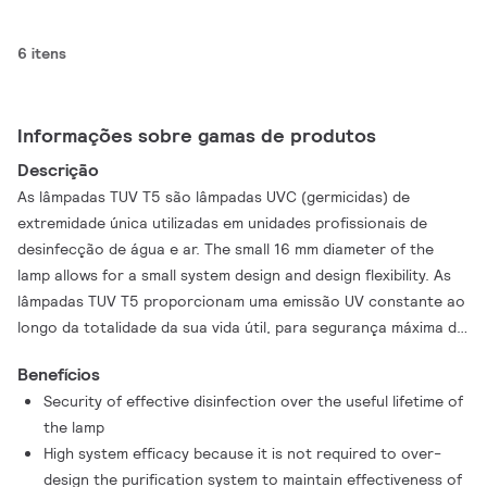
6 itens
Informações sobre gamas de produtos
Descrição
As lâmpadas TUV T5 são lâmpadas UVC (germicidas) de
extremidade única utilizadas em unidades profissionais de
desinfecção de água e ar. The small 16 mm diameter of the
lamp allows for a small system design and design flexibility. As
lâmpadas TUV T5 proporcionam uma emissão UV constante ao
longo da totalidade da sua vida útil, para segurança máxima da
desinfecção e elevada eficácia do sistema.
Benefícios
Security of effective disinfection over the useful lifetime of
the lamp
High system efficacy because it is not required to over-
design the purification system to maintain effectiveness of