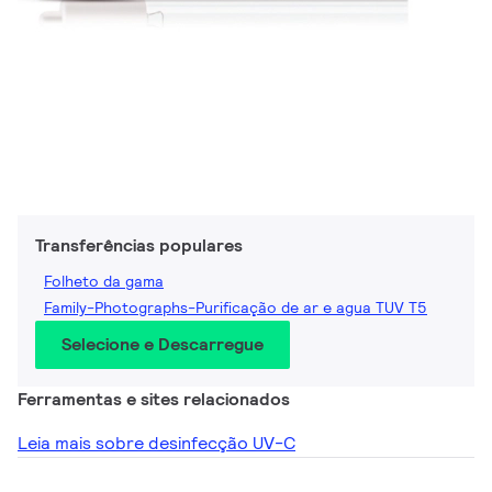
Transferências populares
Folheto da gama
Family-Photographs-Purificação de ar e agua TUV T5
Selecione e Descarregue
Ferramentas e sites relacionados
Leia mais sobre desinfecção UV-C