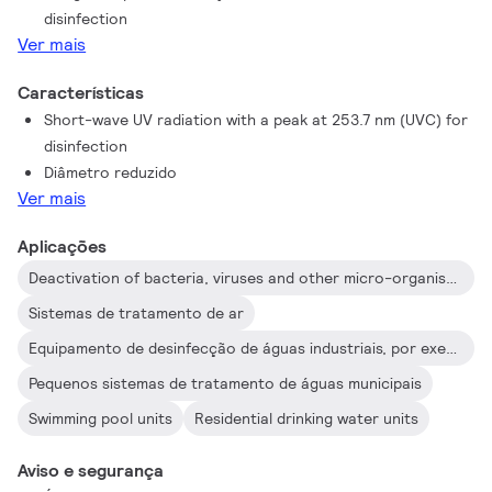
disinfection
Ver mais
Características
Short-wave UV radiation with a peak at 253.7 nm (UVC) for
disinfection
Diâmetro reduzido
Ver mais
Aplicações
Deactivation of bacteria, viruses and other micro-organisms
Sistemas de tratamento de ar
Equipamento de desinfecção de águas industriais, por exemplo, para a indústria de alimentação e bebidas
Pequenos sistemas de tratamento de águas municipais
Swimming pool units
Residential drinking water units
Aviso e segurança