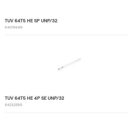
TUV 64T5 HE SP UNP/32
64079699
TUV 64T5 HE 4P SE UNP/32
64232599