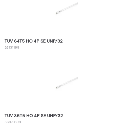
TUV 64T5 HO 4P SE UNP/32
26131199
TUV 36T5 HO 4P SE UNP/32
86970899