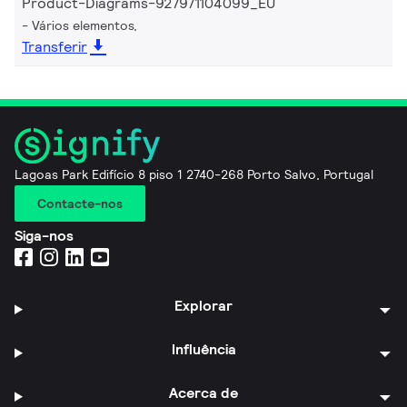
Product-Diagrams-927971104099_EU
Vários elementos,
Transferir
Lagoas Park Edifício 8 piso 1 2740-268 Porto Salvo, Portugal
Contacte-nos
Siga-nos
Explorar
Influência
Acerca de