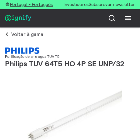
Portugal - Português
Investidores
Subscrever newsletter
Voltar à gama
Purificação de ar e agua TUV T5
Philips TUV 64T5 HO 4P SE UNP/32