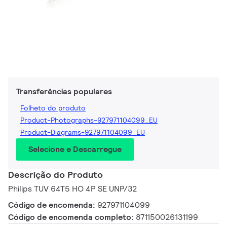
Transferências populares
Folheto do produto
Product-Photographs-927971104099_EU
Product-Diagrams-927971104099_EU
Selecione e Descarregue
Descrição do Produto
Philips TUV 64T5 HO 4P SE UNP/32
Código de encomenda:
927971104099
Código de encomenda completo:
871150026131199