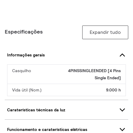
Especificações
Expandir tudo
Informações gerais
Casquilho
4PINSSINGLEENDED [4 Pins
Single Ended]
Vida útil (Nom.)
9.000 h
Caraterísticas técnicas da luz
Funcionamento e caraterísticas elétricas