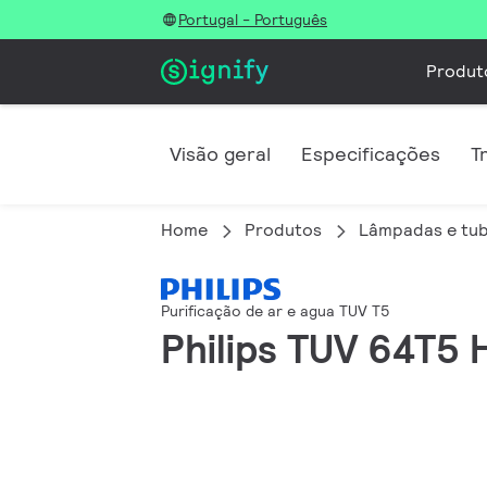
Portugal - Português
Produt
Visão geral
Especificações
T
Home
Produtos
Lâmpadas e tub
Purificação de ar e agua TUV T5
Philips TUV 64T5 