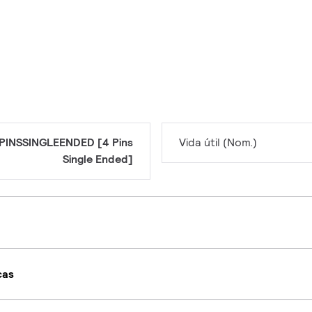
PINSSINGLEENDED [4 Pins
Vida útil (Nom.)
Single Ended]
cas