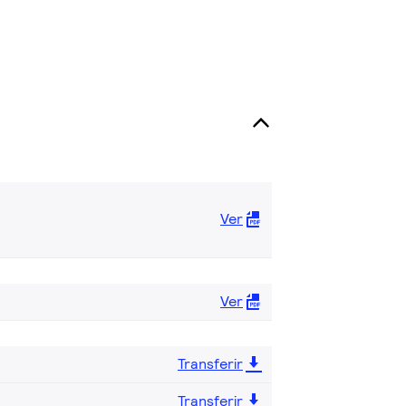
Ver
Ver
Transferir
Transferir