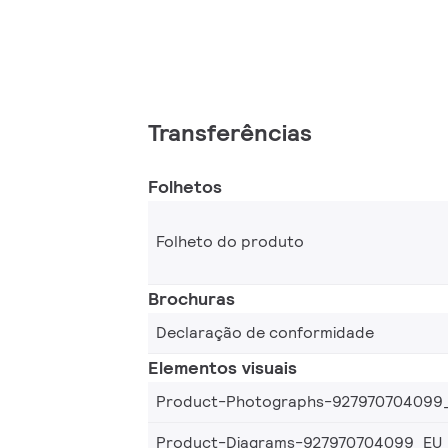
Transferências
Folhetos
Folheto do produto
Brochuras
Declaração de conformidade
Elementos visuais
Product-Photographs-927970704099
Product-Diagrams-927970704099_EU