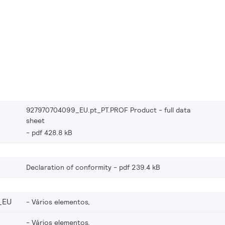
927970704099_EU.pt_PT.PROF Product - full data
sheet
pdf 428.8 kB
Declaration of conformity
pdf 239.4 kB
_EU
Vários elementos,
Vários elementos,