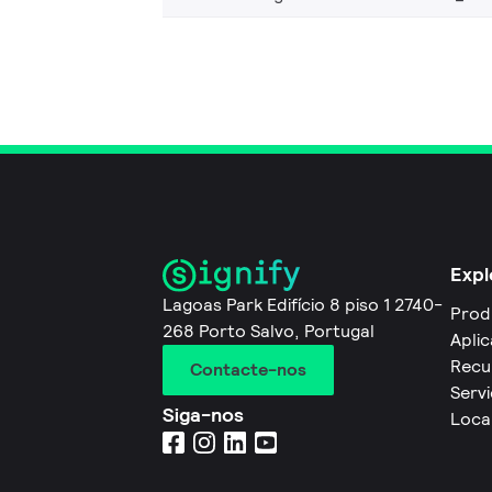
Expl
Lagoas Park Edifício 8 piso 1 2740-
Prod
268 Porto Salvo, Portugal
Apli
Recu
Contacte-nos
Servi
Siga-nos
Loca