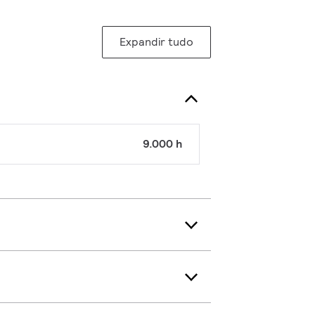
Expandir tudo
9.000 h