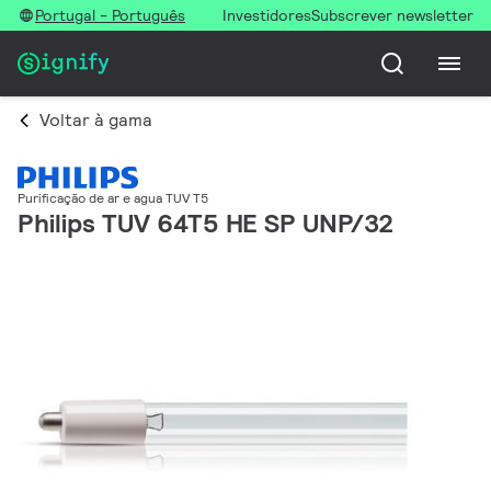
Portugal - Português
Investidores
Subscrever newsletter
Voltar à gama
Purificação de ar e agua TUV T5
Philips TUV 64T5 HE SP UNP/32