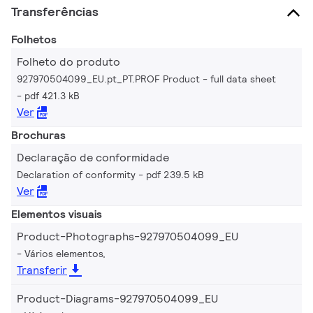
Transferências
Folhetos
Folheto do produto
927970504099_EU.pt_PT.PROF Product - full data sheet
pdf 421.3 kB
Ver
Brochuras
Declaração de conformidade
Declaration of conformity
pdf 239.5 kB
Ver
Elementos visuais
Product-Photographs-927970504099_EU
Vários elementos,
Transferir
Product-Diagrams-927970504099_EU