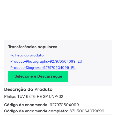
Transferências populares
Folheto do produto
Product-Photographs-927970504099_EU
Product-Diagrams-927970504099_EU
Selecione e Descarregue
Descrição do Produto
Philips TUV 64T5 HE SP UNP/32
Código de encomenda:
927970504099
Código de encomenda completo:
871150064079699