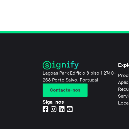
Expl
Lagoas Park Edifício 8 piso 1 2740-
Prod
268 Porto Salvo, Portugal
Apli
Recu
Contacte-nos
Servi
Siga-nos
Loca