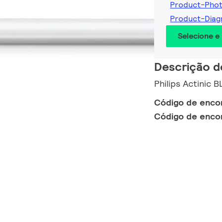
Product-Pho
Product-Dia
Selecione e
Descrição d
Philips Actinic
Código de enc
Código de enc