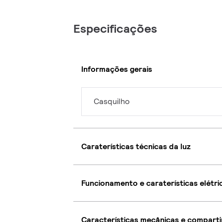
Especificações
Informações gerais
Casquilho
Caraterísticas técnicas da luz
Funcionamento e caraterísticas elétri
Características mecânicas e compart