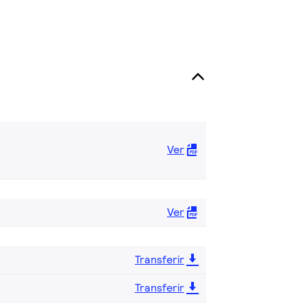
Ver
Ver
Transferir
Transferir