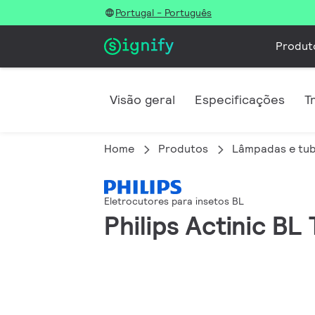
Portugal - Português
Produt
Visão geral
Especificações
T
Home
Produtos
Lâmpadas e tub
Eletrocutores para insetos BL
Philips Actinic B