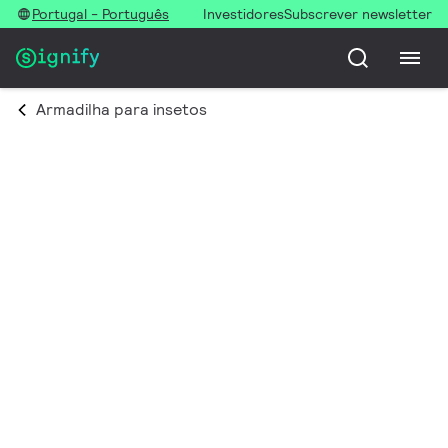
Portugal - Português
Investidores
Subscrever newsletter
Armadilha para insetos