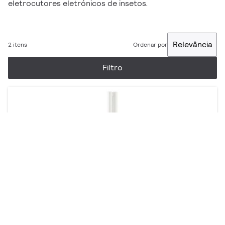
eletrocutores eletrónicos de insetos.
Relevância
2 itens
Ordenar por
Filtro