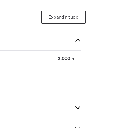
Expandir tudo
2.000 h