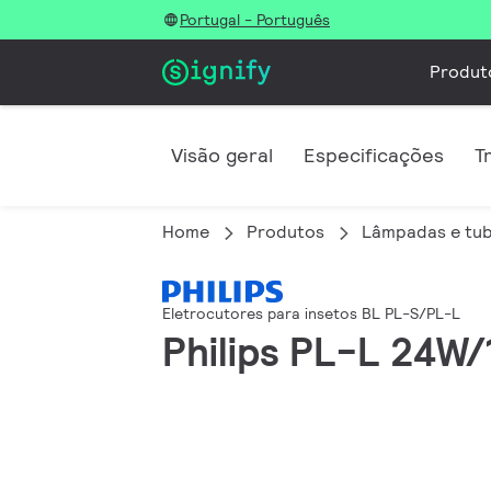
Portugal - Português
Produt
Visão geral
Especificações
T
Home
Produtos
Lâmpadas e tub
Eletrocutores para insetos BL PL-S/PL-L
Philips PL-L 24W