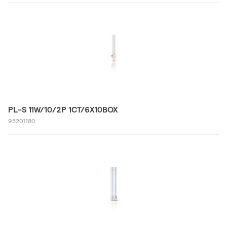
PL-S 11W/10/2P 1CT/6X10BOX
95201180