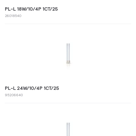
PL-L 18W/10/4P 1CT/25
26018540
PL-L 24W/10/4P 1CT/25
95206640