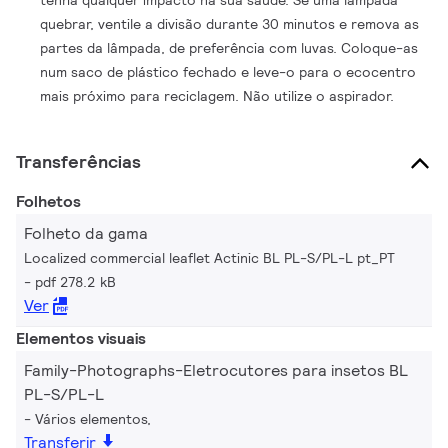
tenha qualquer impacto na sua saúde. Se uma lâmpada
quebrar, ventile a divisão durante 30 minutos e remova as
partes da lâmpada, de preferência com luvas. Coloque-as
num saco de plástico fechado e leve-o para o ecocentro
mais próximo para reciclagem. Não utilize o aspirador.
Transferências
Folhetos
Folheto da gama
Localized commercial leaflet Actinic BL PL-S/PL-L pt_PT
pdf 278.2 kB
Ver
Elementos visuais
Family-Photographs-Eletrocutores para insetos BL
PL-S/PL-L
Vários elementos,
Transferir