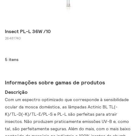
Insect PL-L 36W /10
26481740
5 itens
Informações sobre gamas de produtos
Descrição
Com um espectro optimizado que corresponde à sensibilidade
ocular da mosca doméstica, as lâmpadas Actinic BL TL(-
K)/TL-D(-K)/TL-E/PL-S e PL-L são perfeitas para atrair
insectos. Não produzem praticamente emissões UV-B e, como
tal, são perfeitamente seguras. Além do mais, com o mais baixo