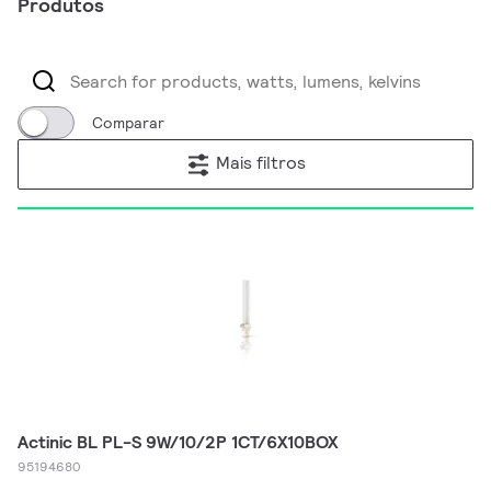
Produtos
Comparar
Mais filtros
Actinic BL PL-S 9W/10/2P 1CT/6X10BOX
95194680