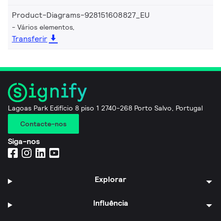
Product-Diagrams-928151608827_EU
Vários elementos,
Transferir
Lagoas Park Edifício 8 piso 1 2740-268 Porto Salvo, Portugal
Contacte-nos
Siga-nos
Explorar
Influência