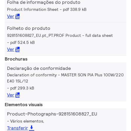
Folha de informações do produto
Product Information Sheet
pdf 338.9 kB
Ver
Folheto do produto
928151608827_EU.pt_PT.PROF Product - full data sheet
pdf 524.5 kB
Ver
Brochuras
Declaração de conformidade
Declaration of conformity - MASTER SON PIA Plus 100W/220
E40 1SL/12
pdf 299.3 kB
Ver
Elementos visuais
Product-Photographs-928151608827_EU
Vários elementos,
Transferir