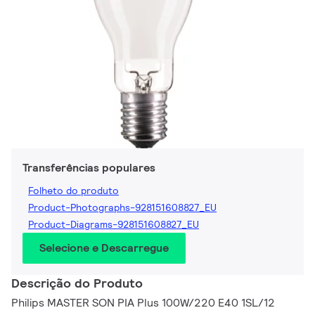
Transferências populares
Folheto do produto
Product-Photographs-928151608827_EU
Product-Diagrams-928151608827_EU
Selecione e Descarregue
Descrição do Produto
Philips MASTER SON PIA Plus 100W/220 E40 1SL/12