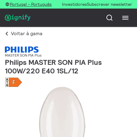
Portugal - Português
Investidores
Subscrever newsletter
Voltar à gama
MASTER SON PIA Plus
Philips MASTER SON PIA Plus
100W/220 E40 1SL/12