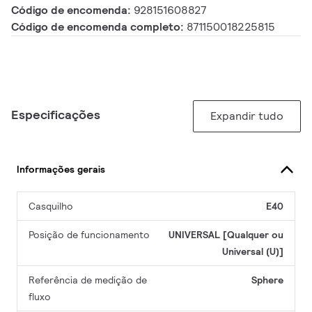
Código de encomenda:
928151608827
Código de encomenda completo:
871150018225815
Especificações
Expandir tudo
Informações gerais
Casquilho
E40
Posição de funcionamento
UNIVERSAL [Qualquer ou
Universal (U)]
Referência de medição de
Sphere
fluxo