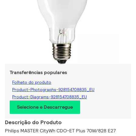
Transferências populares
Folheto do produto
Product-Photographs-928154708835_EU
Product-Diagrams-928154708835_EU
Selecione e Descarregue
Descrição do Produto
Philips MASTER CityWh CDO-ET Plus 70W/828 E27