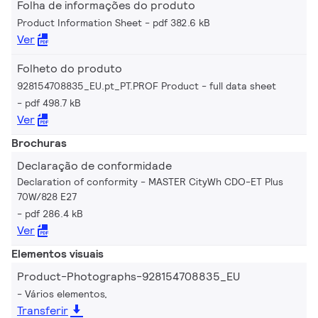
Folha de informações do produto
Product Information Sheet
pdf 382.6 kB
Ver
Folheto do produto
928154708835_EU.pt_PT.PROF Product - full data sheet
pdf 498.7 kB
Ver
Brochuras
Declaração de conformidade
Declaration of conformity - MASTER CityWh CDO-ET Plus
70W/828 E27
pdf 286.4 kB
Ver
Elementos visuais
Product-Photographs-928154708835_EU
Vários elementos,
Transferir