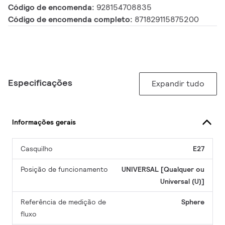
Código de encomenda:
928154708835
Código de encomenda completo:
871829115875200
Especificações
Expandir tudo
Informações gerais
Casquilho
E27
Posição de funcionamento
UNIVERSAL [Qualquer ou
Universal (U)]
Referência de medição de
Sphere
fluxo