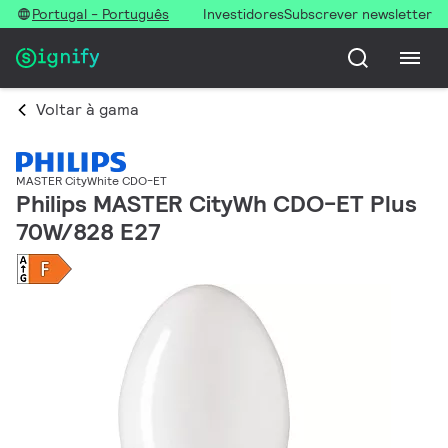
Portugal - Português
Investidores
Subscrever newsletter
Voltar à gama
MASTER CityWhite CDO-ET
Philips MASTER CityWh CDO-ET Plus
70W/828 E27