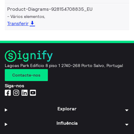
Product-Diagrams-928154708835_EU
Vários elementos,
Transferir
Lagoas Park Edifício 8 piso 1 2740-268 Porto Salvo, Portugal
Contacte-nos
Siga-nos
Explorar
Influência