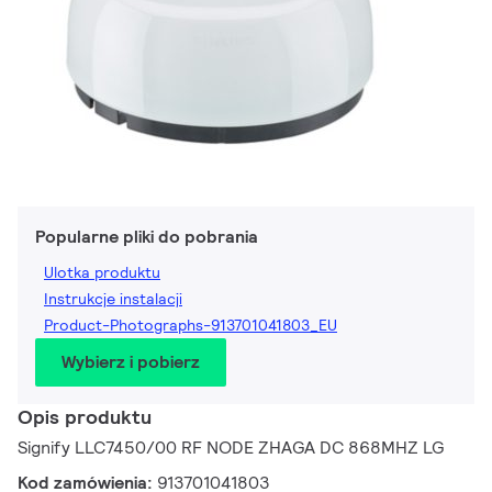
Popularne pliki do pobrania
Ulotka produktu
Instrukcje instalacji
Product-Photographs-913701041803_EU
Wybierz i pobierz
Opis produktu
Signify LLC7450/00 RF NODE ZHAGA DC 868MHZ LG
Kod zamówienia:
913701041803