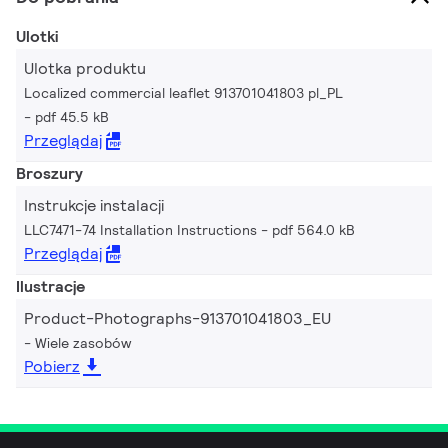
Ulotki
Ulotka produktu
Localized commercial leaflet 913701041803 pl_PL
pdf 45.5 kB
Przeglądaj
Broszury
Instrukcje instalacji
LLC7471-74 Installation Instructions
pdf 564.0 kB
Przeglądaj
Ilustracje
Product-Photographs-913701041803_EU
Wiele zasobów
Pobierz