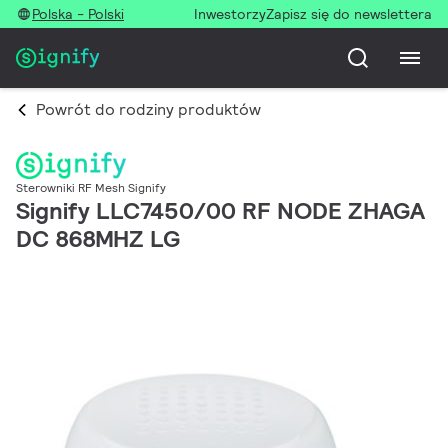
Polska - Polski
Inwestorzy
Zapisz się do newslettera
Powrót do rodziny produktów
Sterowniki RF Mesh Signify
Signify LLC7450/00 RF NODE ZHAGA
DC 868MHZ LG