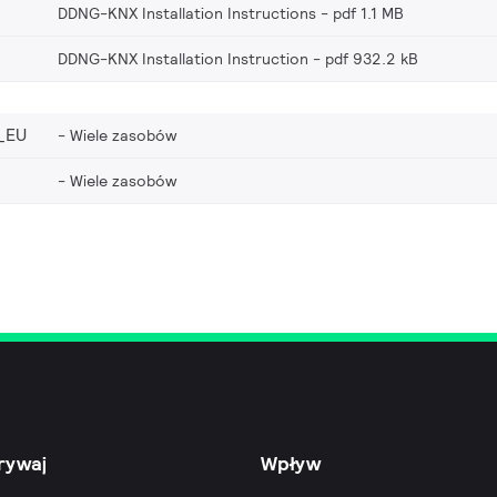
DDNG-KNX Installation Instructions
pdf 1.1 MB
DDNG-KNX Installation Instruction
pdf 932.2 kB
_EU
Wiele zasobów
Wiele zasobów
rywaj
Wpływ