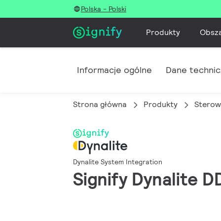
Polska - Polski
Produkty
Obsz
Informacje ogólne
Dane techni
Strona główna
Produkty
Sterow
Dynalite System Integration
Signify Dynalite