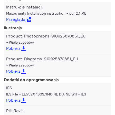
Instrukcje instalacji
Maxos unify Installation instruction
pdf 2.1 MB
Przeglądaj
Ilustracje
Product-Photographs-910925870851_EU
Wiele zasobów
Pobierz
Product-Diagrams-910925870851_EU
Wiele zasobów
Pobierz
Dodatki do oprogramowania
IES
IES File - LL552X 160S/840 NE DIA NB WH
IES
Pobierz
Plik Revit