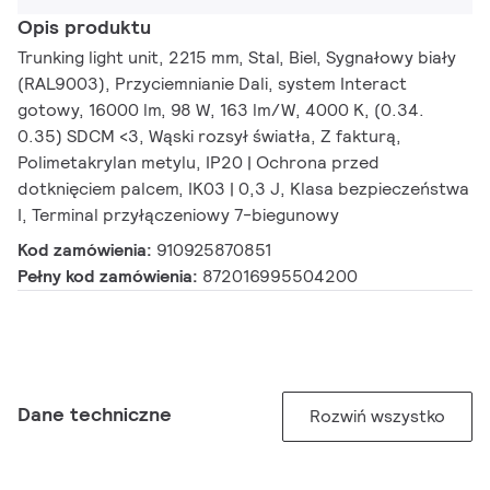
Opis produktu
Trunking light unit, 2215 mm, Stal, Biel, Sygnałowy biały
(RAL9003), Przyciemnianie Dali, system Interact
gotowy, 16000 lm, 98 W, 163 lm/W, 4000 K, (0.34.
0.35) SDCM <3, Wąski rozsył światła, Z fakturą,
Polimetakrylan metylu, IP20 | Ochrona przed
dotknięciem palcem, IK03 | 0,3 J, Klasa bezpieczeństwa
I, Terminal przyłączeniowy 7-biegunowy
Kod zamówienia:
910925870851
Pełny kod zamówienia:
872016995504200
Dane techniczne
Rozwiń wszystko