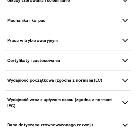
Układy sterowania i ściemnianie
Mechanika i korpus
Praca w trybie awaryjnym
Certyfikaty i zastosowania
Wydajność początkowa (zgodna z normami IEC)
Wydajność wraz z upływem czasu (zgodna z normami
IEC)
Dane dotyczące zrównoważonego rozwoju