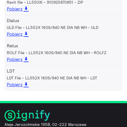
Revit file - LL550XI - 910925870851
ZIP
Pobierz
Dialux
ULD File - LL552X 160S/840 NE DIA NB WH
ULD
Pobierz
Relux
ROLF File - LL552X 160S/840 NE DIA NB WH
ROLFZ
Pobierz
LDT
LDT File - LL552X 160S/840 NE DIA NB WH
LDT
Pobierz
Aleje Jerozolimskie 195B, 02-222 Warszawa