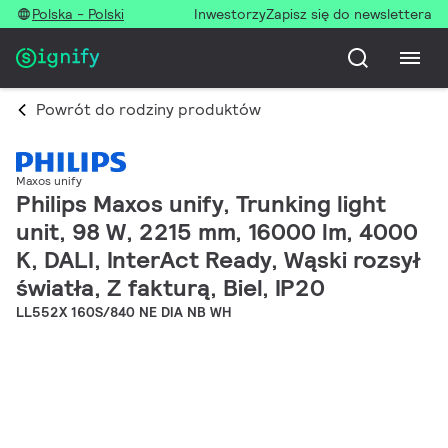
Polska - Polski
Inwestorzy
Zapisz się do newslettera
Powrót do rodziny produktów
Maxos unify
Philips Maxos unify, Trunking light
unit, 98 W, 2215 mm, 16000 lm, 4000
K, DALI, InterAct Ready, Wąski rozsył
światła, Z fakturą, Biel, IP20
LL552X 160S/840 NE DIA NB WH