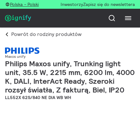
Polska - Polski
Inwestorzy
Zapisz się do newslettera
Powrót do rodziny produktów
Maxos unify
Philips Maxos unify, Trunking light
unit, 35.5 W, 2215 mm, 6200 lm, 4000
K, DALI, InterAct Ready, Szeroki
rozsył światła, Z fakturą, Biel, IP20
LL552X 62S/840 NE DIA WB WH