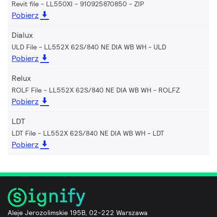
Revit file - LL550XI - 910925870850
ZIP
Pobierz
Dialux
ULD File - LL552X 62S/840 NE DIA WB WH
ULD
Pobierz
Relux
ROLF File - LL552X 62S/840 NE DIA WB WH
ROLFZ
Pobierz
LDT
LDT File - LL552X 62S/840 NE DIA WB WH
LDT
Pobierz
Aleje Jerozolimskie 195B, 02-222 Warszawa