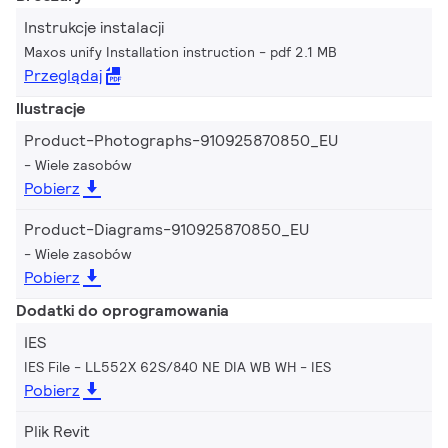
Instrukcje instalacji
Maxos unify Installation instruction
pdf 2.1 MB
Przeglądaj
Ilustracje
Product-Photographs-910925870850_EU
Wiele zasobów
Pobierz
Product-Diagrams-910925870850_EU
Wiele zasobów
Pobierz
Dodatki do oprogramowania
IES
IES File - LL552X 62S/840 NE DIA WB WH
IES
Pobierz
Plik Revit