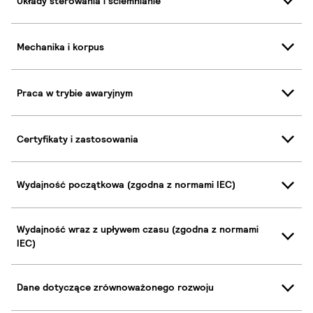
Układy sterowania i ściemnianie
Mechanika i korpus
Praca w trybie awaryjnym
Certyfikaty i zastosowania
Wydajność początkowa (zgodna z normami IEC)
Wydajność wraz z upływem czasu (zgodna z normami
IEC)
Dane dotyczące zrównoważonego rozwoju