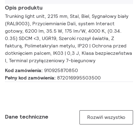
Opis produktu
Trunking light unit, 2215 mm, Stal, Biel, Sygnałowy biały
(RAL9003), Przyciemnianie Dali, system Interact
gotowy, 6200 lm, 35.5 W, 175 lm/W, 4000 K, (0.34.
0.35) SDCM <3, UGR19, Szeroki rozsył światła, Z
fakturą, Polimetakrylan metylu, IP20 | Ochrona przed
dotknięciem palcem, IK03 | 0,3 J, Klasa bezpieczeństwa
I, Terminal przyłączeniowy 7-biegunowy
Kod zamówienia:
910925870850
Pełny kod zamówienia:
872016995503500
Dane techniczne
Rozwiń wszystko