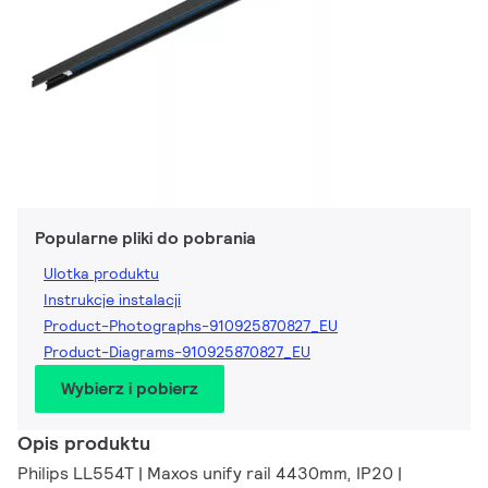
Popularne pliki do pobrania
Ulotka produktu
Instrukcje instalacji
Product-Photographs-910925870827_EU
Product-Diagrams-910925870827_EU
Wybierz i pobierz
Opis produktu
Philips LL554T | Maxos unify rail 4430mm, IP20 |