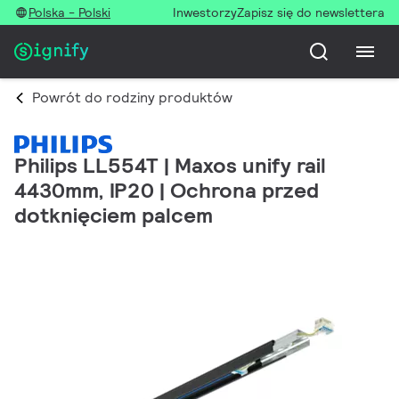
Polska - Polski
Inwestorzy
Zapisz się do newslettera
Powrót do rodziny produktów
Philips LL554T | Maxos unify rail
4430mm, IP20 | Ochrona przed
dotknięciem palcem