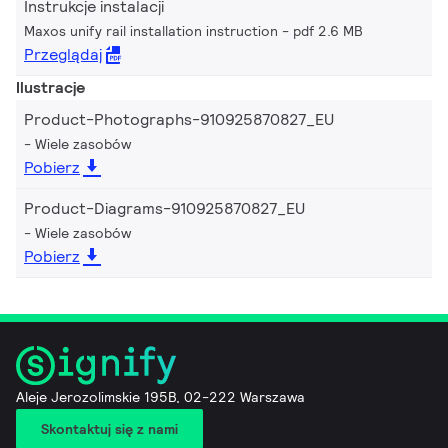
Instrukcje instalacji
Maxos unify rail installation instruction
pdf 2.6 MB
Przeglądaj
Ilustracje
Product-Photographs-910925870827_EU
Wiele zasobów
Pobierz
Product-Diagrams-910925870827_EU
Wiele zasobów
Pobierz
Aleje Jerozolimskie 195B, 02-222 Warszawa
Skontaktuj się z nami