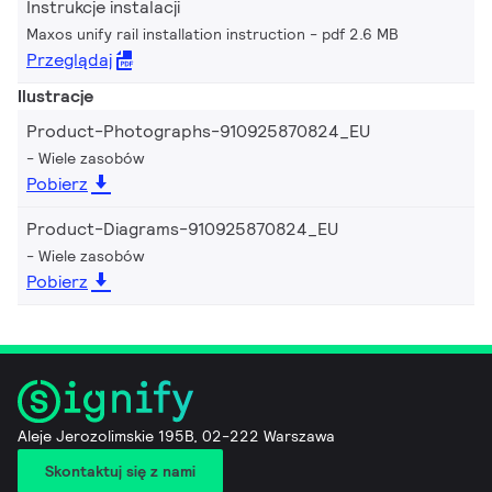
Instrukcje instalacji
Maxos unify rail installation instruction
pdf 2.6 MB
Przeglądaj
Ilustracje
Product-Photographs-910925870824_EU
Wiele zasobów
Pobierz
Product-Diagrams-910925870824_EU
Wiele zasobów
Pobierz
Aleje Jerozolimskie 195B, 02-222 Warszawa
Skontaktuj się z nami