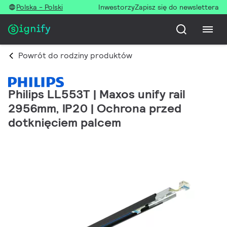
Polska - Polski
Inwestorzy
Zapisz się do newslettera
Powrót do rodziny produktów
Philips LL553T | Maxos unify rail
2956mm, IP20 | Ochrona przed
dotknięciem palcem