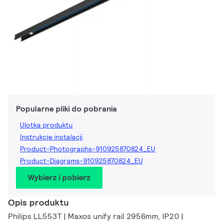
Popularne pliki do pobrania
Ulotka produktu
Instrukcje instalacji
Product-Photographs-910925870824_EU
Product-Diagrams-910925870824_EU
Wybierz i pobierz
Opis produktu
Philips LL553T | Maxos unify rail 2956mm, IP20 |