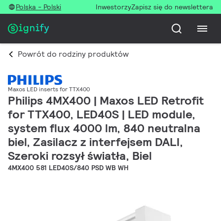
Polska - Polski
Inwestorzy
Zapisz się do newslettera
Powrót do rodziny produktów
Maxos LED inserts for TTX400
Philips 4MX400 | Maxos LED Retrofit
for TTX400, LED40S | LED module,
system flux 4000 lm, 840 neutralna
biel, Zasilacz z interfejsem DALI,
Szeroki rozsył światła, Biel
4MX400 581 LED40S/840 PSD WB WH