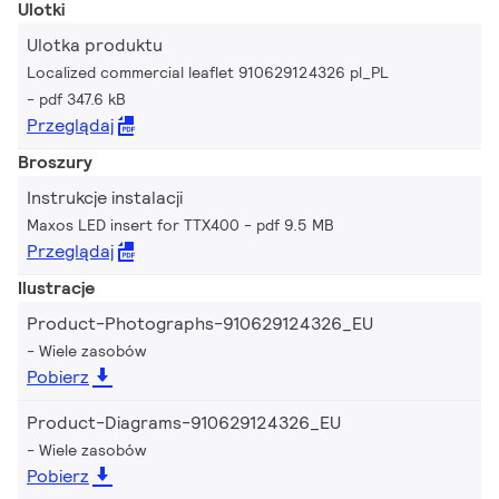
Ulotki
Ulotka produktu
Localized commercial leaflet 910629124326 pl_PL
pdf 347.6 kB
Przeglądaj
Broszury
Instrukcje instalacji
Maxos LED insert for TTX400
pdf 9.5 MB
Przeglądaj
Ilustracje
Product-Photographs-910629124326_EU
Wiele zasobów
Pobierz
Product-Diagrams-910629124326_EU
Wiele zasobów
Pobierz