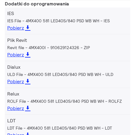
Dodatki do oprogramowania
IES
IES File - 4MX400 581 LED40S/840 PSD WB WH
IES
Pobierz
Plik Revit
Revit file - 4MX400I - 910629124326
ZIP
Pobierz
Dialux
ULD File - 4MX400 581 LED40S/840 PSD WB WH
ULD
Pobierz
Relux
ROLF File - 4MX400 581 LED40S/840 PSD WB WH
ROLFZ
Pobierz
LDT
LDT File - 4MX400 581 LED40S/840 PSD WB WH
LDT