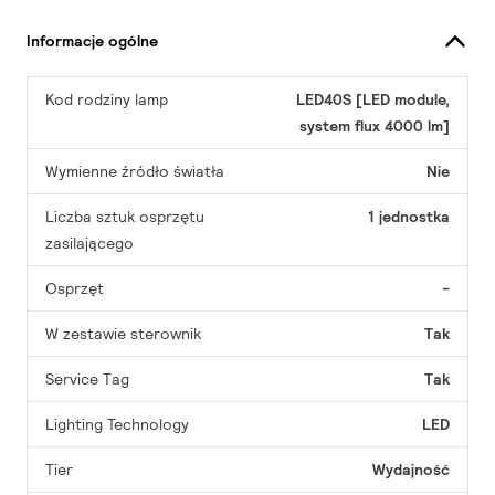
Informacje ogólne
Kod rodziny lamp
LED40S [LED module,
system flux 4000 lm]
Wymienne źródło światła
Nie
Liczba sztuk osprzętu
1 jednostka
zasilającego
Osprzęt
-
W zestawie sterownik
Tak
Service Tag
Tak
Lighting Technology
LED
Tier
Wydajność