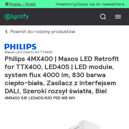
Polska - Polski
Inwestorzy
Zapisz się do newslettera
Powrót do rodziny produktów
Maxos LED inserts for TTX400
Philips 4MX400 | Maxos LED Retrofit
for TTX400, LED40S | LED module,
system flux 4000 lm, 830 barwa
ciepło-biała, Zasilacz z interfejsem
DALI, Szeroki rozsył światła, Biel
4MX400 581 LED40S/830 PSD WB WH