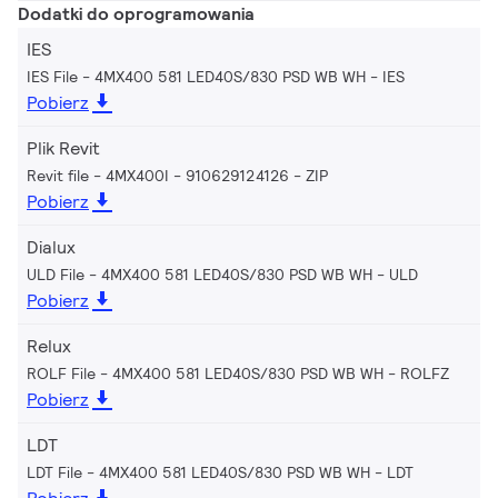
Dodatki do oprogramowania
IES
IES File - 4MX400 581 LED40S/830 PSD WB WH
IES
Pobierz
Plik Revit
Revit file - 4MX400I - 910629124126
ZIP
Pobierz
Dialux
ULD File - 4MX400 581 LED40S/830 PSD WB WH
ULD
Pobierz
Relux
ROLF File - 4MX400 581 LED40S/830 PSD WB WH
ROLFZ
Pobierz
LDT
LDT File - 4MX400 581 LED40S/830 PSD WB WH
LDT