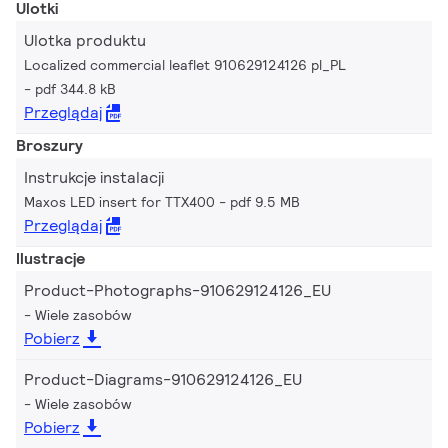
Ulotki
Ulotka produktu
Localized commercial leaflet 910629124126 pl_PL
pdf 344.8 kB
Przeglądaj
Broszury
Instrukcje instalacji
Maxos LED insert for TTX400
pdf 9.5 MB
Przeglądaj
Ilustracje
Product-Photographs-910629124126_EU
Wiele zasobów
Pobierz
Product-Diagrams-910629124126_EU
Wiele zasobów
Pobierz