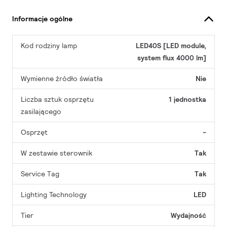
Informacje ogólne
Kod rodziny lamp
LED40S [LED module,
system flux 4000 lm]
Wymienne źródło światła
Nie
Liczba sztuk osprzętu
1 jednostka
zasilającego
Osprzęt
-
W zestawie sterownik
Tak
Service Tag
Tak
Lighting Technology
LED
Tier
Wydajność