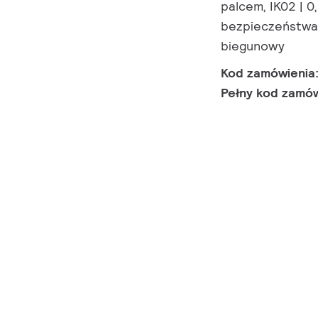
palcem, IK02 | 0
bezpieczeństwa 
biegunowy
Kod zamówienia
Pełny kod zamó