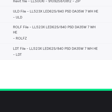
Revit file - LL500XI - 910925870812
ZIP
ULD File - LL523X LED62S/840 PSD DA35W 7 WH HE
ULD
ROLF File - LL523X LED62S/840 PSD DA35W 7 WH
HE
ROLFZ
LDT File - LL523X LED62S/840 PSD DA35W 7 WH HE
LDT