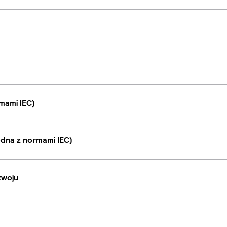
mami IEC)
dna z normami IEC)
zwoju