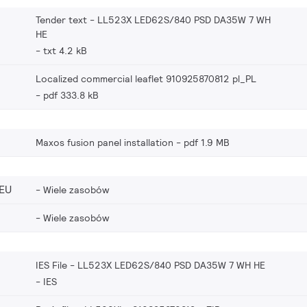
Tender text - LL523X LED62S/840 PSD DA35W 7 WH
HE
txt 4.2 kB
Localized commercial leaflet 910925870812 pl_PL
pdf 333.8 kB
Maxos fusion panel installation
pdf 1.9 MB
EU
Wiele zasobów
Wiele zasobów
IES File - LL523X LED62S/840 PSD DA35W 7 WH HE
IES