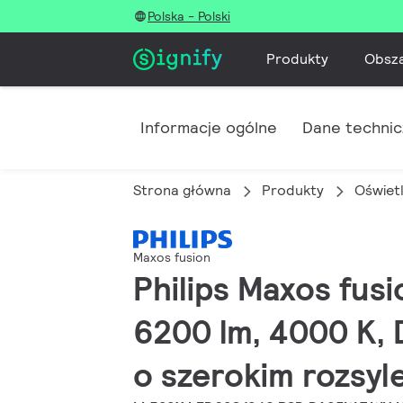
Polska - Polski
Produkty
Obsz
Informacje ogólne
Dane techni
Strona główna
Produkty
Oświet
Maxos fusion
Philips Maxos fusi
6200 lm, 4000 K,
o szerokim rozsyle 