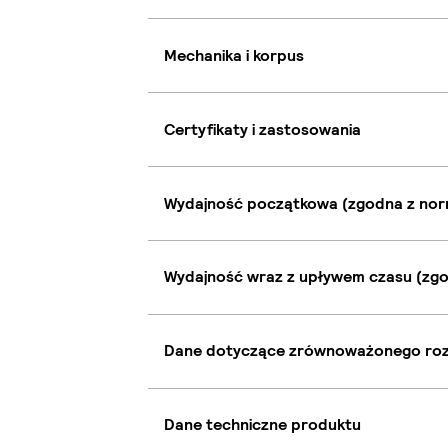
Mechanika i korpus
Certyfikaty i zastosowania
Wydajność początkowa (zgodna z nor
Wydajność wraz z upływem czasu (zgo
Dane dotyczące zrównoważonego ro
Dane techniczne produktu