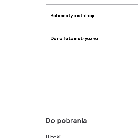
Schematy instalacji
Dane fotometryczne
Do pobrania
Ulotki