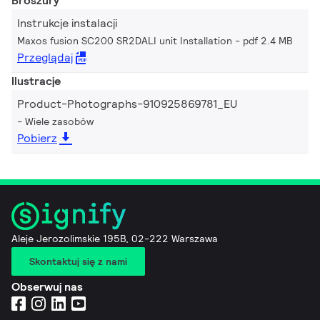
Broszury
Instrukcje instalacji
Maxos fusion SC200 SR2DALI unit Installation
pdf 2.4 MB
Przeglądaj
Ilustracje
Product-Photographs-910925869781_EU
Wiele zasobów
Pobierz
Aleje Jerozolimskie 195B, 02-222 Warszawa
Skontaktuj się z nami
Obserwuj nas