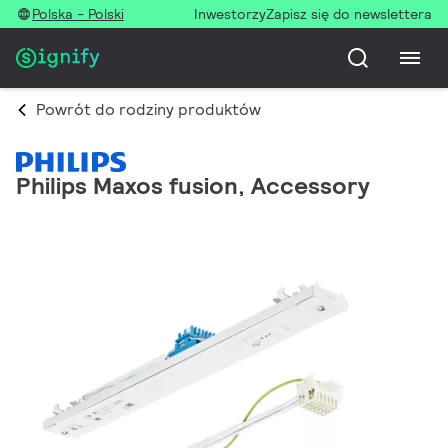
Polska - Polski
Inwestorzy
Zapisz się do newslettera
Powrót do rodziny produktów
Philips Maxos fusion, Accessory