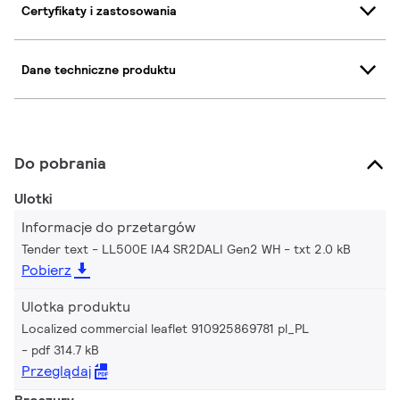
Certyfikaty i zastosowania
Dane techniczne produktu
Do pobrania
Ulotki
Informacje do przetargów
Tender text - LL500E IA4 SR2DALI Gen2 WH
txt 2.0 kB
Pobierz
Ulotka produktu
Localized commercial leaflet 910925869781 pl_PL
pdf 314.7 kB
Przeglądaj