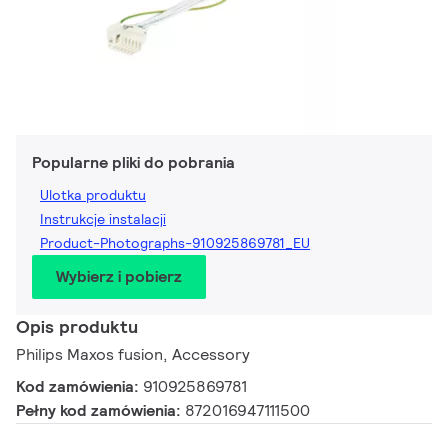
Popularne pliki do pobrania
Ulotka produktu
Instrukcje instalacji
Product-Photographs-910925869781_EU
Wybierz i pobierz
Opis produktu
Philips Maxos fusion, Accessory
Kod zamówienia:
910925869781
Pełny kod zamówienia:
872016947111500